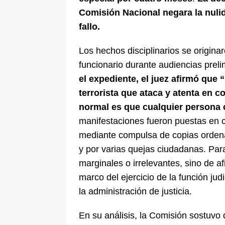
Comisión Nacional negara la nulid
fallo.
Los hechos disciplinarios se origin
funcionario durante audiencias prel
el expediente, el juez afirmó que 
terrorista que ataca y atenta en 
normal es que cualquier persona 
manifestaciones fueron puestas en co
mediante compulsa de copias ordena
y por varias quejas ciudadanas. Para 
marginales o irrelevantes, sino de a
marco del ejercicio de la función jud
la administración de justicia.
En su análisis, la Comisión sostuvo