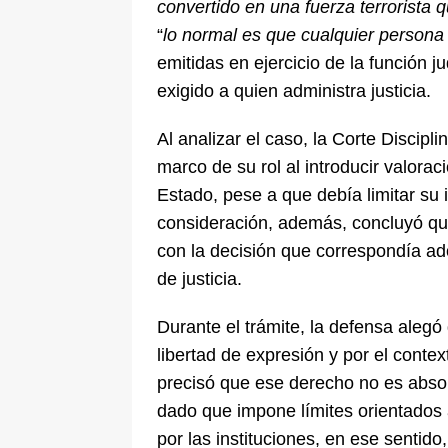
convertido en una fuerza terrorista 
“
lo normal es que cualquier persona
emitidas en ejercicio de la función j
exigido a quien administra justicia.
Al analizar el caso, la Corte Discipl
marco de su rol al introducir valorac
Estado, pese a que debía limitar su 
consideración, además, concluyó qu
con la decisión que correspondía ad
de justicia.
Durante el trámite, la defensa aleg
libertad de expresión y por el contex
precisó que ese derecho no es absol
dado que impone límites orientados 
por las instituciones, en ese sentid