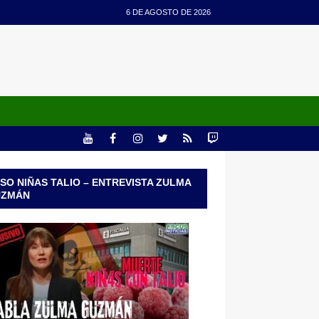
6 DE AGOSTO DE 2026
SO NIÑAS TALIO – ENTREVISTA ZULMA
UZMÁN