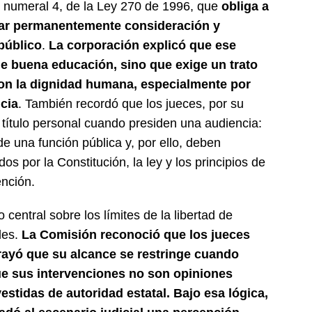
3, numeral 4, de la Ley 270 de 1996, que
obliga a
rvar permanentemente consideración y
 público
.
La corporación explicó que ese
de buena educación, sino que exige un trato
on la dignidad humana, especialmente por
icia
. También recordó que los jueces, por su
 título personal cuando presiden una audiencia:
de una función pública y, por ello, deben
os por la Constitución, la ley y los principios de
ención.
central sobre los límites de la libertad de
les.
La Comisión reconoció que los jueces
ayó que su alcance se restringe cuando
ue sus intervenciones no son opiniones
stidas de autoridad estatal. Bajo esa lógica,