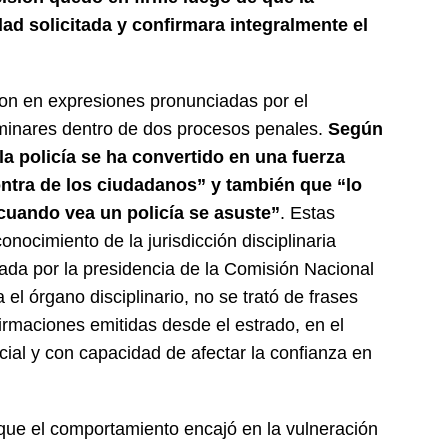
ad solicitada y confirmara integralmente el
aron en expresiones pronunciadas por el
iminares dentro de dos procesos penales.
Según
“la policía se ha convertido en una fuerza
contra de los ciudadanos” y también que “lo
cuando vea un policía se asuste”
. Estas
nocimiento de la jurisdicción disciplinaria
da por la presidencia de la Comisión Nacional
el órgano disciplinario, no se trató de frases
firmaciones emitidas desde el estrado, en el
icial y con capacidad de afectar la confianza en
 que el comportamiento encajó en la vulneración