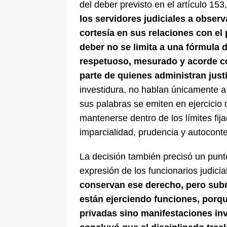
del deber previsto en el artículo 15
los servidores judiciales a obse
cortesía en sus relaciones con el
deber no se limita a una fórmula 
respetuoso, mesurado y acorde c
parte de quienes administran just
investidura, no hablan únicamente a
sus palabras se emiten en ejercicio 
mantenerse dentro de los límites fijad
imparcialidad, prudencia y autocont
La decisión también precisó un punto 
expresión de los funcionarios judicia
conservan ese derecho, pero subr
están ejerciendo funciones, porq
privadas sino manifestaciones inve