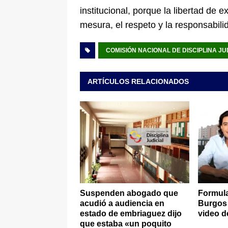
institucional, porque la libertad de e
mesura, el respeto y la responsabili
COMISIÓN NACIONAL DE DISCIPLINA JU
ARTÍCULOS RELACIONADOS
Suspenden abogado que
Formula
acudió a audiencia en
Burgos 
estado de embriaguez dijo
video d
que estaba «un poquito