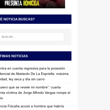
É NOTICIA BUSCAS?
TIMAS NOTICIAS
entra en cuenta regresiva para la posesión
dencial de Abelardo De La Espriella: máxima
idad, ley seca y día sin carro
uiero que se revele mi nombre”: cuarta
nta víctima de Jorge Alfredo Vargas rompe el
cio
ncia Fiscalía acusó a hombre que habría