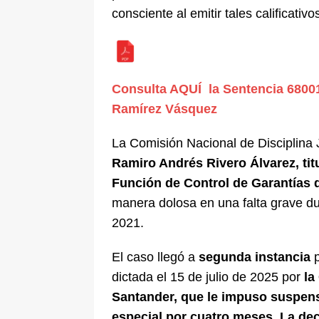
consciente al emitir tales calificativo
Consulta AQUÍ la Sentencia 6800
Ramírez Vásquez
La Comisión Nacional de Disciplina 
Ramiro Andrés Rivero Álvarez, tit
Función de Control de Garantías
manera dolosa en una falta grave du
2021.
El caso llegó a
segunda instancia
p
dictada el 15 de julio de 2025 por
la
Santander, que le impuso suspensi
especial por cuatro meses
.
La dec