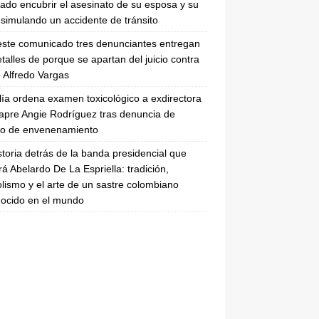
tado encubrir el asesinato de su esposa y su
simulando un accidente de tránsito
ste comunicado tres denunciantes entregan
etalles de porque se apartan del juicio contra
 Alfredo Vargas
lía ordena examen toxicológico a exdirectora
apre Angie Rodríguez tras denuncia de
to de envenenamiento
storia detrás de la banda presidencial que
rá Abelardo De La Espriella: tradición,
lismo y el arte de un sastre colombiano
ocido en el mundo