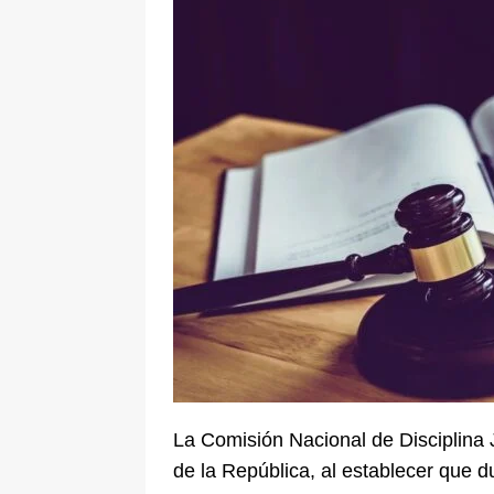
[ 5 de agosto de 2026 ]
Fiscalía o
tras denuncia de intento de enven
La Comisión Nacional de Disciplina 
de la República, al establecer que d