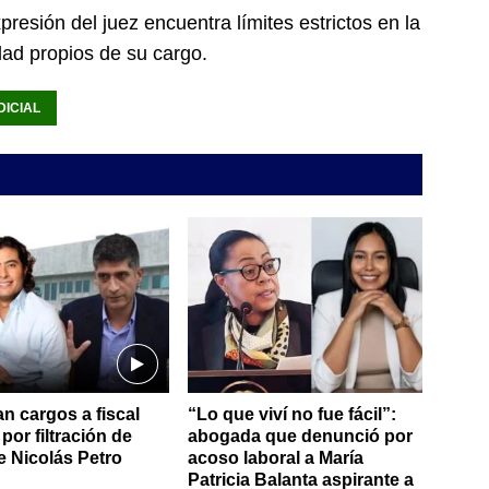
xpresión del juez encuentra límites estrictos en la
dad propios de su cargo.
DICIAL
n cargos a fiscal
“Lo que viví no fue fácil”:
por filtración de
abogada que denunció por
e Nicolás Petro
acoso laboral a María
Patricia Balanta aspirante a