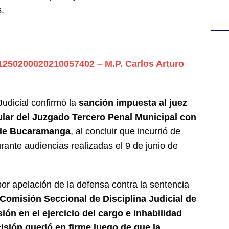
s.
1250200020210057402 – M.P. Carlos Arturo
Judicial confirmó la
sanción impuesta al juez
ular del Juzgado Tercero Penal Municipal con
 de Bucaramanga
, al concluir que incurrió de
rante audiencias realizadas el 9 de junio de
or apelación de la defensa contra la sentencia
 Comisión Seccional de Disciplina Judicial de
ón en el ejercicio del cargo e inhabilidad
isión quedó en firme luego de que la