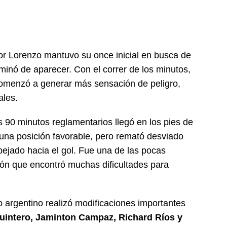
or Lorenzo mantuvo su once inicial en busca de
minó de aparecer. Con el correr de los minutos,
omenzó a generar más sensación de peligro,
ales.
 90 minutos reglamentarios llegó en los pies de
 una posición favorable, pero remató desviado
ejado hacia el gol. Fue una de las pocas
ión que encontró muchas dificultades para
co argentino realizó modificaciones importantes
intero, Jaminton Campaz, Richard Ríos y