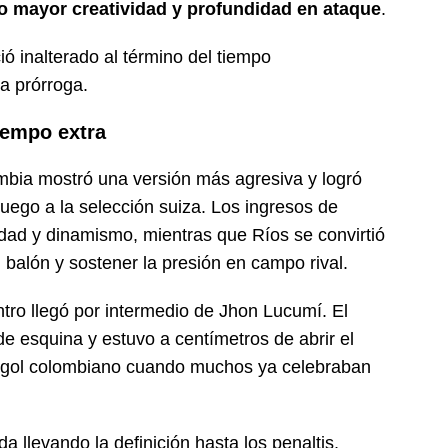
 mayor creatividad y profundidad en ataque
.
 inalterado al término del tiempo
la prórroga.
iempo extra
mbia mostró una versión más agresiva y logró
juego a la selección suiza. Los ingresos de
dad y dinamismo, mientras que Ríos se convirtió
 balón y sostener la presión en campo rival.
tro llegó por intermedio de Jhon Lucumí. El
e esquina y estuvo a centímetros de abrir el
el gol colombiano cuando muchos ya celebraban
a llevando la definición hasta los penaltis,