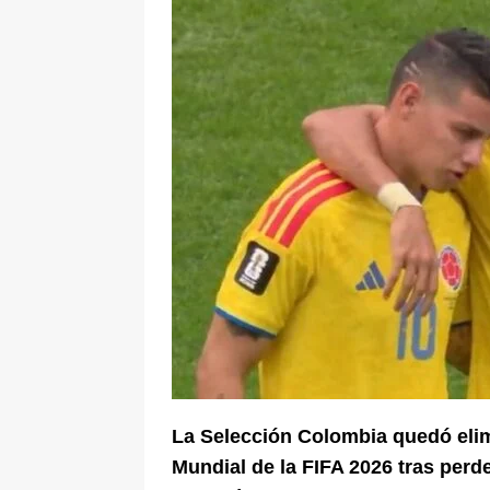
De La Espriella en la Arena USC
[ 6 de agosto de 2026 ]
Tribunal ni
en Cali
JUDICIALES
La Selección Colombia quedó elim
Mundial de la FIFA 2026 tras perde