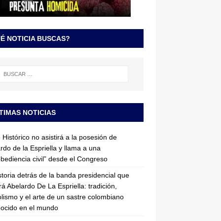
É NOTICIA BUSCAS?
TIMAS NOTICIAS
 Histórico no asistirá a la posesión de
rdo de la Espriella y llama a una
bediencia civil” desde el Congreso
storia detrás de la banda presidencial que
rá Abelardo De La Espriella: tradición,
lismo y el arte de un sastre colombiano
ocido en el mundo