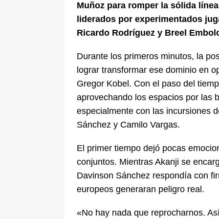
Muñoz para romper la sólida línea
liderados por experimentados jug
Ricardo Rodríguez y Breel Embol
Durante los primeros minutos, la po
lograr transformar ese dominio en op
Gregor Kobel. Con el paso del tiem
aprovechando los espacios por las b
especialmente con las incursiones 
Sánchez y Camilo Vargas.
El primer tiempo dejó pocas emocion
conjuntos. Mientras Akanji se encar
Davinson Sánchez respondía con firm
europeos generaran peligro real.
«No hay nada que reprocharnos. Así 