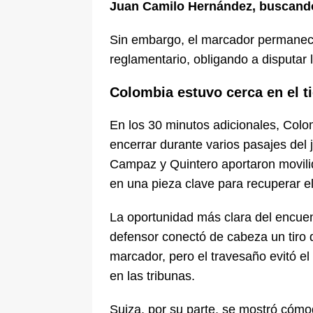
Juan Camilo Hernández, buscando
Sin embargo, el marcador permaneció
reglamentario, obligando a disputar 
Colombia estuvo cerca en el t
En los 30 minutos adicionales, Colo
encerrar durante varios pasajes del 
Campaz y Quintero aportaron movili
en una pieza clave para recuperar el
La oportunidad más clara del encuen
defensor conectó de cabeza un tiro d
marcador, pero el travesaño evitó 
en las tribunas.
Suiza, por su parte, se mostró cómod