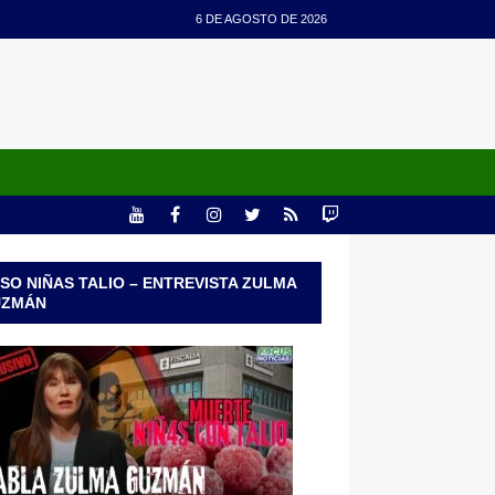
6 DE AGOSTO DE 2026
SO NIÑAS TALIO – ENTREVISTA ZULMA
UZMÁN