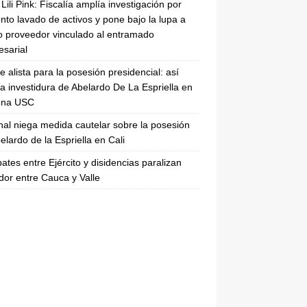
Lili Pink: Fiscalía amplía investigación por
nto lavado de activos y pone bajo la lupa a
 proveedor vinculado al entramado
sarial
se alista para la posesión presidencial: así
la investidura de Abelardo De La Espriella en
rena USC
nal niega medida cautelar sobre la posesión
elardo de la Espriella en Cali
tes entre Ejército y disidencias paralizan
dor entre Cauca y Valle