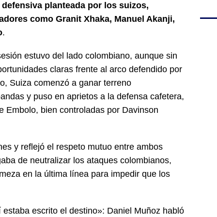
 defensiva planteada por los suizos,
adores como Granit Xhaka, Manuel Akanji,
o
.
sesión estuvo del lado colombiano, aunque sin
ortunidades claras frente al arco defendido por
po, Suiza comenzó a ganar terreno
andas y puso en aprietos a la defensa cafetera,
de Embolo, bien controladas por Davinson
es y reflejó el respeto mutuo entre ambos
gaba de neutralizar los ataques colombianos,
eza en la última línea para impedir que los
estaba escrito el destino»: Daniel Muñoz habló