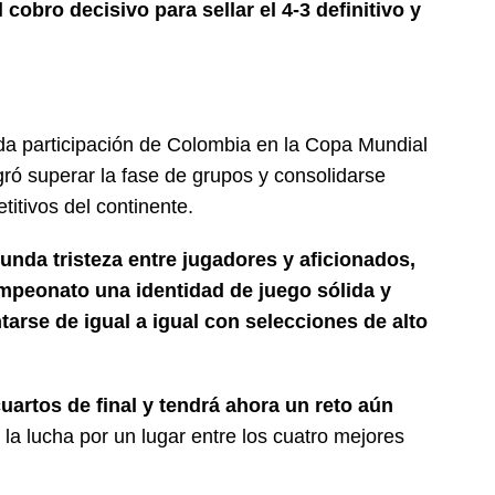
obro decisivo para sellar el 4-3 definitivo y
ada participación de Colombia en la Copa Mundial
gró superar la fase de grupos y consolidarse
itivos del continente.
unda tristeza entre jugadores y aficionados,
ampeonato una identidad de juego sólida y
tarse de igual a igual con selecciones de alto
cuartos de final y tendrá ahora un reto aún
la lucha por un lugar entre los cuatro mejores