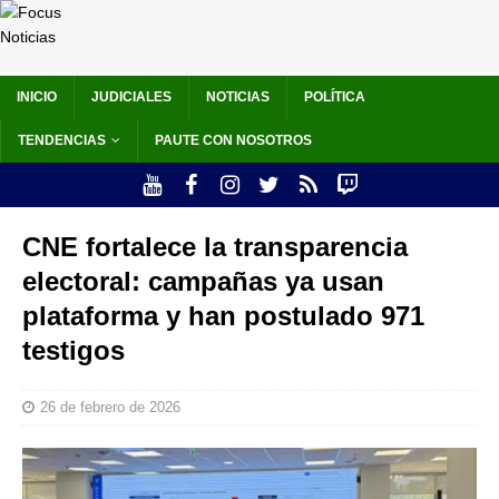
INICIO
JUDICIALES
NOTICIAS
POLÍTICA
TENDENCIAS
PAUTE CON NOSOTROS
CNE fortalece la transparencia
electoral: campañas ya usan
plataforma y han postulado 971
testigos
26 de febrero de 2026