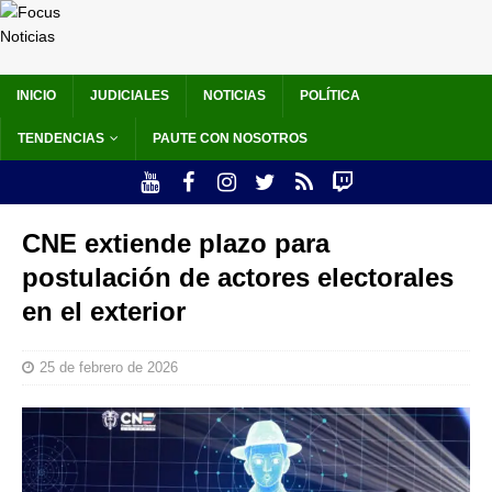
INICIO
JUDICIALES
NOTICIAS
POLÍTICA
TENDENCIAS
PAUTE CON NOSOTROS
CNE extiende plazo para
postulación de actores electorales
en el exterior
25 de febrero de 2026