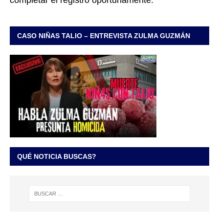
CASO NIÑAS TALIO – ENTREVISTA ZULMA GUZMÁN
QUÉ NOTICIA BUSCAS?