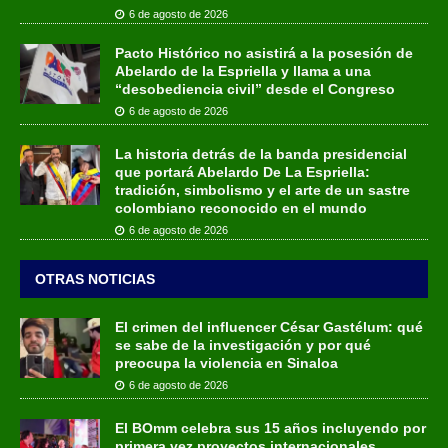
6 de agosto de 2026
Pacto Histórico no asistirá a la posesión de
Abelardo de la Espriella y llama a una
“desobediencia civil” desde el Congreso
6 de agosto de 2026
La historia detrás de la banda presidencial
que portará Abelardo De La Espriella:
tradición, simbolismo y el arte de un sastre
colombiano reconocido en el mundo
6 de agosto de 2026
OTRAS NOTICIAS
El crimen del influencer César Gastélum: qué
se sabe de la investigación y por qué
preocupa la violencia en Sinaloa
6 de agosto de 2026
El BOmm celebra sus 15 años incluyendo por
primera vez proyectos internacionales