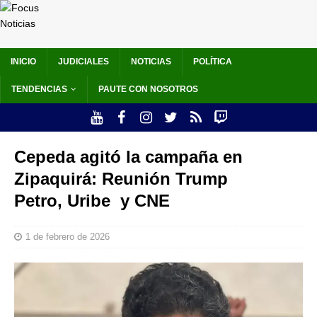
INICIO
JUDICIALES
NOTICIAS
POLÍTICA
TENDENCIAS
PAUTE CON NOSOTROS
Cepeda agitó la campaña en
Zipaquirá: Reunión Trump
Petro, Uribe y CNE
1 de febrero de 2026