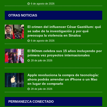
6 de agosto de 2026
OTRAS NOTICIAS
El crimen del influencer César Gastélum: qué
se sabe de la investigación y por qué
preocupa la violencia en Sinaloa
6 de agosto de 2026
El BOmm celebra sus 15 años incluyendo por
primera vez proyectos internacionales
28 de julio de 2026
Apple revoluciona la compra de tecnología:
ahora podrás arrendar un iPhone o un Mac
en lugar de comprarlo
28 de julio de 2026
PERMANEZCA CONECTADO