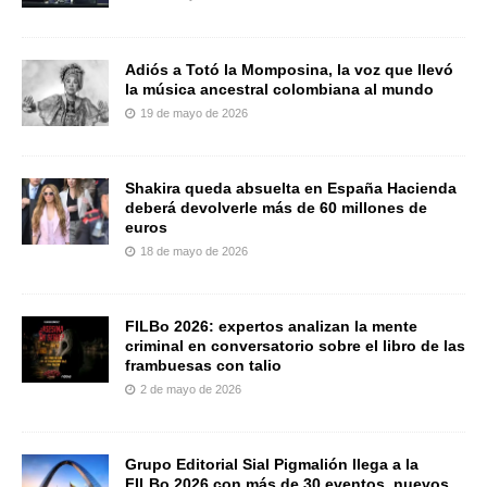
Adiós a Totó la Momposina, la voz que llevó
la música ancestral colombiana al mundo
19 de mayo de 2026
Shakira queda absuelta en España Hacienda
deberá devolverle más de 60 millones de
euros
18 de mayo de 2026
FILBo 2026: expertos analizan la mente
criminal en conversatorio sobre el libro de las
frambuesas con talio
2 de mayo de 2026
Grupo Editorial Sial Pigmalión llega a la
FILBo 2026 con más de 30 eventos, nuevos