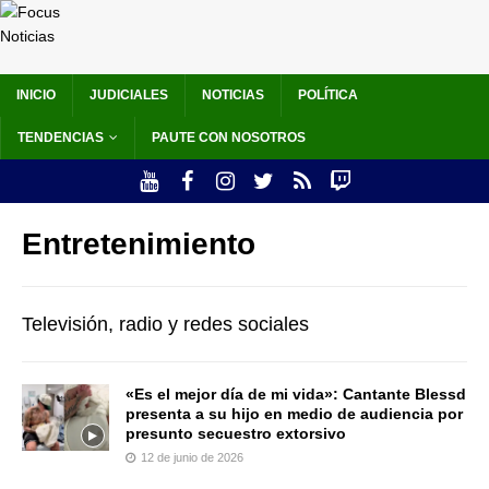
INICIO
JUDICIALES
NOTICIAS
POLÍTICA
TENDENCIAS
PAUTE CON NOSOTROS
Entretenimiento
Televisión, radio y redes sociales
«Es el mejor día de mi vida»: Cantante Blessd
presenta a su hijo en medio de audiencia por
presunto secuestro extorsivo
12 de junio de 2026