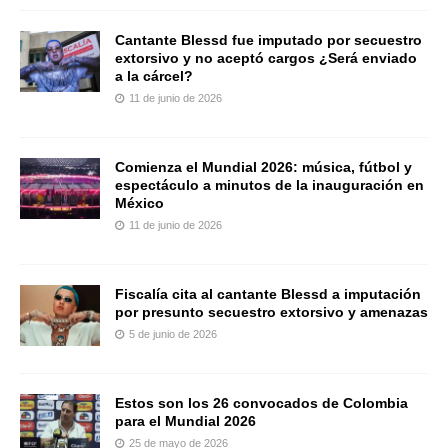
Cantante Blessd fue imputado por secuestro
extorsivo y no aceptó cargos ¿Será enviado
a la cárcel?
11 de junio de 2026
Comienza el Mundial 2026: música, fútbol y
espectáculo a minutos de la inauguración en
México
11 de junio de 2026
Fiscalía cita al cantante Blessd a imputación
por presunto secuestro extorsivo y amenazas
5 de junio de 2026
Estos son los 26 convocados de Colombia
para el Mundial 2026
25 de mayo de 2026