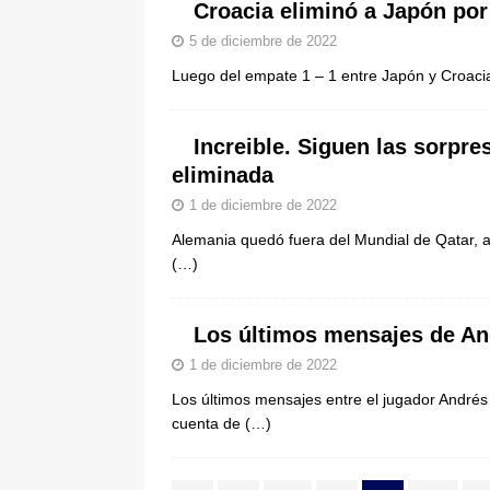
Croacia eliminó a Japón por 
5 de diciembre de 2022
Luego del empate 1 – 1 entre Japón y Croacia
Increible. Siguen las sorpre
eliminada
1 de diciembre de 2022
Alemania quedó fuera del Mundial de Qatar, a
(…)
Los últimos mensajes de An
1 de diciembre de 2022
Los últimos mensajes entre el jugador Andrés
cuenta de
(…)