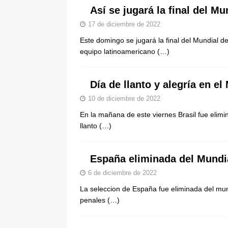
Así se jugará la final del Mu
17 de diciembre de 2022
Este domingo se jugará la final del Mundial d
equipo latinoamericano
(…)
Día de llanto y alegría en e
10 de diciembre de 2022
En la mañana de este viernes Brasil fue elim
llanto
(…)
España eliminada del Mundi
6 de diciembre de 2022
La seleccion de España fue eliminada del mun
penales
(…)