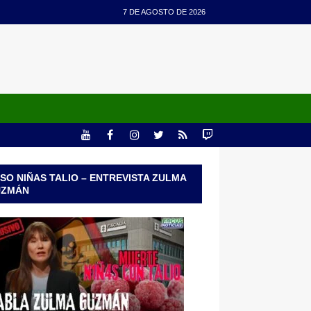
7 DE AGOSTO DE 2026
SO NIÑAS TALIO – ENTREVISTA ZULMA
UZMÁN