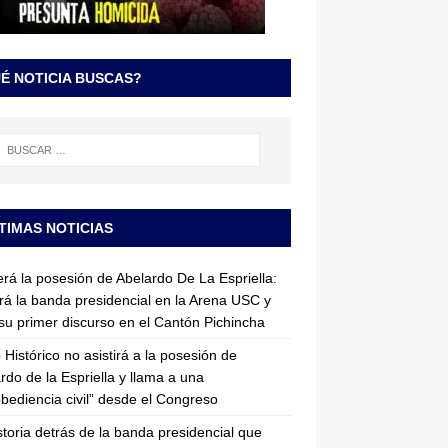
É NOTICIA BUSCAS?
TIMAS NOTICIAS
erá la posesión de Abelardo De La Espriella:
irá la banda presidencial en la Arena USC y
su primer discurso en el Cantón Pichincha
 Histórico no asistirá a la posesión de
rdo de la Espriella y llama a una
bediencia civil” desde el Congreso
storia detrás de la banda presidencial que