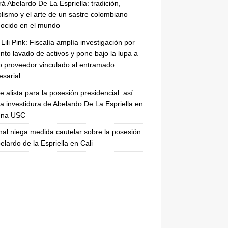
rá Abelardo De La Espriella: tradición,
lismo y el arte de un sastre colombiano
ocido en el mundo
Lili Pink: Fiscalía amplía investigación por
nto lavado de activos y pone bajo la lupa a
 proveedor vinculado al entramado
sarial
se alista para la posesión presidencial: así
la investidura de Abelardo De La Espriella en
rena USC
nal niega medida cautelar sobre la posesión
elardo de la Espriella en Cali