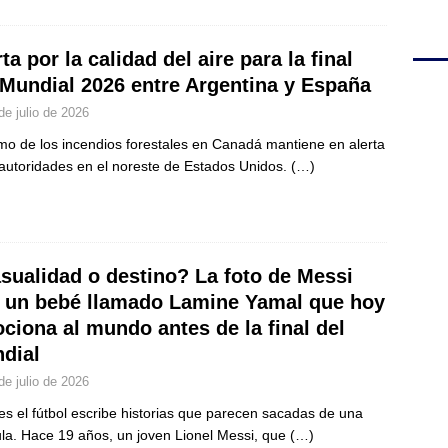
ta por la calidad del aire para la final
 Mundial 2026 entre Argentina y España
de julio de 2026
mo de los incendios forestales en Canadá mantiene en alerta
 autoridades en el noreste de Estados Unidos.
(…)
sualidad o destino? La foto de Messi
 un bebé llamado Lamine Yamal que hoy
ciona al mundo antes de la final del
dial
de julio de 2026
es el fútbol escribe historias que parecen sacadas de una
ula. Hace 19 años, un joven Lionel Messi, que
(…)