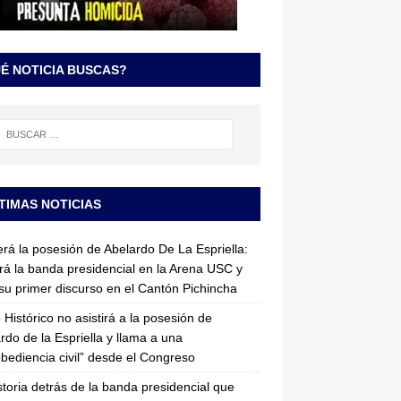
É NOTICIA BUSCAS?
TIMAS NOTICIAS
erá la posesión de Abelardo De La Espriella:
irá la banda presidencial en la Arena USC y
su primer discurso en el Cantón Pichincha
 Histórico no asistirá a la posesión de
rdo de la Espriella y llama a una
bediencia civil” desde el Congreso
storia detrás de la banda presidencial que