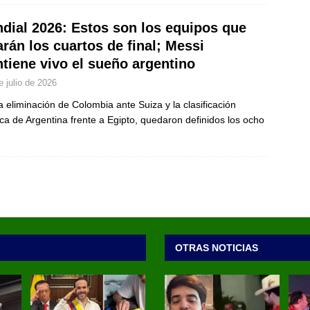
dial 2026: Estos son los equipos que
arán los cuartos de final; Messi
tiene vivo el sueño argentino
e julio de 2026
a eliminación de Colombia ante Suiza y la clasificación
ca de Argentina frente a Egipto, quedaron definidos los ocho
OTRAS NOTICIAS