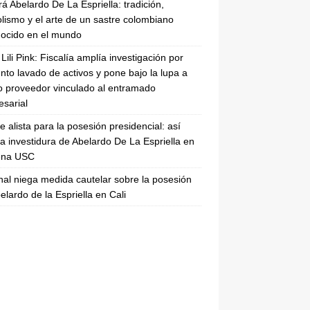
rá Abelardo De La Espriella: tradición,
lismo y el arte de un sastre colombiano
ocido en el mundo
Lili Pink: Fiscalía amplía investigación por
nto lavado de activos y pone bajo la lupa a
 proveedor vinculado al entramado
sarial
se alista para la posesión presidencial: así
la investidura de Abelardo De La Espriella en
rena USC
nal niega medida cautelar sobre la posesión
elardo de la Espriella en Cali