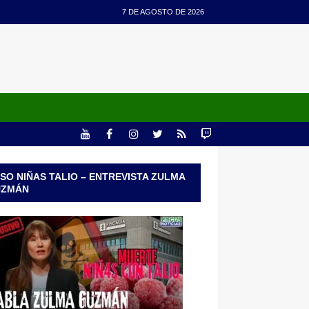
7 DE AGOSTO DE 2026
SO NIÑAS TALIO – ENTREVISTA ZULMA
UZMÁN