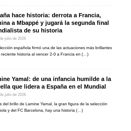
aña hace historia: derrota a Francia,
mina a Mbappé y jugará la segunda final
dialista de su historia
de julio de 2026
lección española firmó una de las actuaciones más brillantes
 reciente historia al vencer 2-0 a Francia en
(…)
ine Yamal: de una infancia humilde a la
rella que lidera a España en el Mundial
de julio de 2026
s del brillo de Lamine Yamal, la gran figura de la selección
ola y del FC Barcelona, hay una historia
(…)