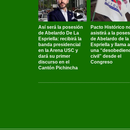
Así será la posesión
Pacto Histórico n
de Abelardo De La
asistirá a la pose
Espriella: recibirá la
de Abelardo de la
banda presidencial
Espriella y llama a
en la Arena USC y
una “desobedienc
dará su primer
civil” desde el
discurso en el
Congreso
Cantón Pichincha