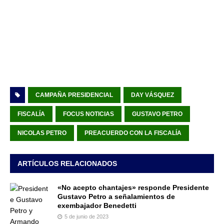
CAMPAÑA PRESIDENCIAL
DAY VÁSQUEZ
FISCALÍA
FOCUS NOTICIAS
GUSTAVO PETRO
NICOLAS PETRO
PREACUERDO CON LA FISCALÍA
ARTÍCULOS RELACIONADOS
«No acepto chantajes» responde Presidente
Gustavo Petro a señalamientos de
exembajador Benedetti
5 de junio de 2023