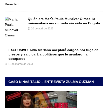
Quién era María Paula Munévar Olmos, la
universitaria encontrada sin vida en Bogotá
20 de abril de 2023
EXCLUSIVO. Aida Merlano aceptará cargos por fuga de
presos y salpicará a políticos que le ayudaron a
escaparse
11 de marzo de 2023
CASO NIÑAS TALIO – ENTREVISTA ZULMA GUZMÁN