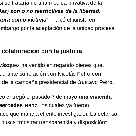
 se trataría de una medida privativa de la
s) son o no restrictivas de la libertad.
Laura como víctima
”, indicó el jurista en
embargo por la aceptación de la unidad procesal
 colaboración con la justicia
y Vásquez ha venido entregando bienes que,
 durante su relación con Nicolás Petro
con
s
de la campaña presidencial de Gustavo Petro.
tico entregó el pasado 7 de mayo
una vivienda
 Mercedes Benz
, los cuales ya fueron
ntos que maneja el ente investigador. La defensa
busca “mostrar transparencia y disposición”