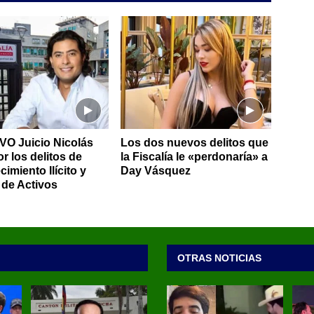
VO Juicio Nicolás
Los dos nuevos delitos que
r los delitos de
la Fiscalía le «perdonaría» a
imiento Ilícito y
Day Vásquez
de Activos
OTRAS NOTICIAS