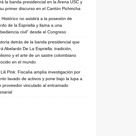
irá la banda presidencial en la Arena USC y
su primer discurso en el Cantón Pichincha
 Histórico no asistirá a la posesión de
rdo de la Espriella y llama a una
bediencia civil” desde el Congreso
storia detrás de la banda presidencial que
rá Abelardo De La Espriella: tradición,
lismo y el arte de un sastre colombiano
ocido en el mundo
Lili Pink: Fiscalía amplía investigación por
nto lavado de activos y pone bajo la lupa a
 proveedor vinculado al entramado
sarial