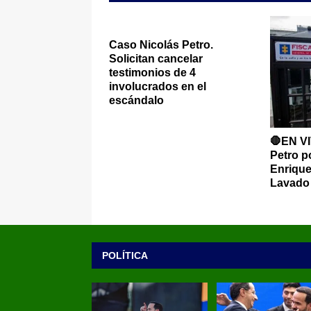
Caso Nicolás Petro.
Solicitan cancelar
testimonios de 4
involucrados en el
escándalo
🛑EN VI
Petro po
Enriquec
Lavado 
POLÍTICA