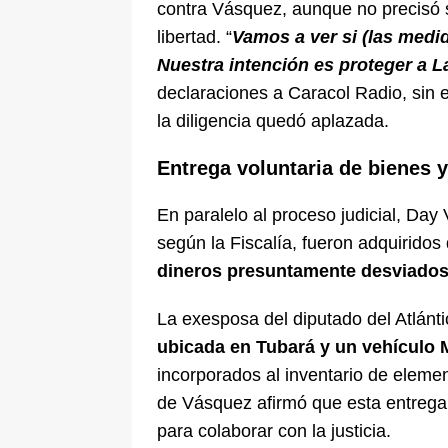
contra Vásquez, aunque no precisó si
libertad. “
Vamos a ver si (las medida
Nuestra intención es proteger a 
declaraciones a Caracol Radio, sin 
la diligencia quedó aplazada.
Entrega voluntaria de bienes y
En paralelo al proceso judicial, Da
según la Fiscalía, fueron adquiridos
dineros presuntamente desviado
La exesposa del diputado del Atlán
ubicada en Tubará y un vehículo
incorporados al inventario de eleme
de Vásquez afirmó que esta entrega 
para colaborar con la justicia.