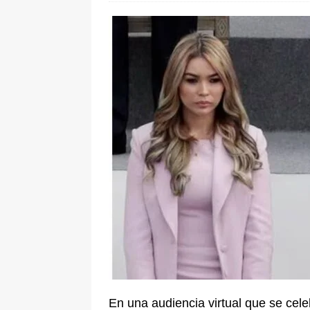
[ 6 de agosto de 2026 ]
La historia
Espriella: tradición, simbolismo y 
ÚLTIMO
En una audiencia virtual que se cele