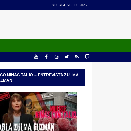
8 DE AGOSTO DE 2026
SO NIÑAS TALIO – ENTREVISTA ZULMA
UZMÁN