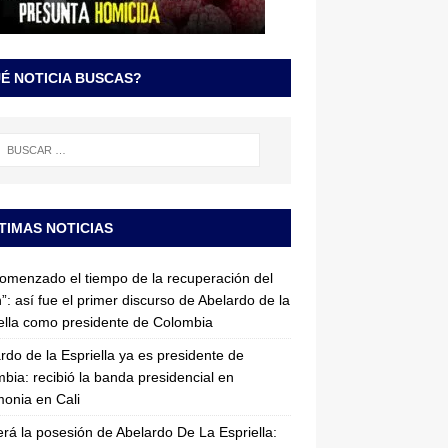
É NOTICIA BUSCAS?
TIMAS NOTICIAS
omenzado el tiempo de la recuperación del
”: así fue el primer discurso de Abelardo de la
ella como presidente de Colombia
rdo de la Espriella ya es presidente de
bia: recibió la banda presidencial en
onia en Cali
erá la posesión de Abelardo De La Espriella: