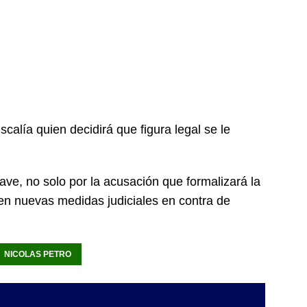
calía quien decidirá que figura legal se le
ave, no solo por la acusación que formalizará la
 en nuevas medidas judiciales en contra de
NICOLAS PETRO