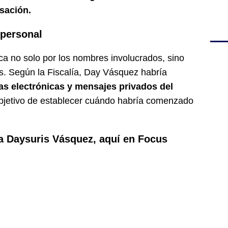
usación.
 personal
ca no solo por los nombres involucrados, sino
es. Según la Fiscalía, Day Vásquez habría
as electrónicas y mensajes privados del
objetivo de establecer cuándo habría comenzado
 a Daysuris Vásquez, aquí en Focus