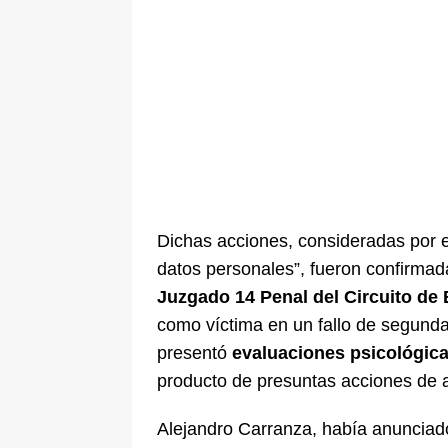
Dichas acciones, consideradas por e
datos personales”, fueron confirmada
Juzgado 14 Penal del Circuito de 
como víctima en un fallo de segunda
presentó
evaluaciones psicológic
producto de presuntas acciones de 
Alejandro Carranza, había anunciado