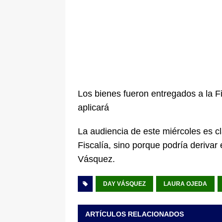
Los bienes fueron entregados a la Fis
aplicará
La audiencia de este miércoles es cl
Fiscalía, sino porque podría derivar
Vásquez.
DAY VÁSQUEZ
LAURA OJEDA
ARTÍCULOS RELACIONADOS