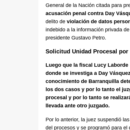
General de la Nación citada para pr
acusación penal contra Day Vásq
delito de
violación de datos perso
indebido a la información privada d
presidente Gustavo Petro.
Solicitud Unidad Procesal por 
Luego que la fiscal Lucy Laborde 
donde se investiga a Day Vásquez,
conocimiento de Barranquilla det
los dos casos y por lo tanto el ju
procesal y por lo tanto se realiza
llevada ante otro juzgado.
Por lo anterior, la juez suspendió la
del procesos y se programó para el