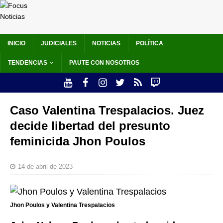
INICIO
JUDICIALES
NOTICIAS
POLÍTICA
TENDENCIAS
PAUTE CON NOSOTROS
Caso Valentina Trespalacios. Juez
decide libertad del presunto
feminicida Jhon Poulos
14 de abril de 2023
Jhon Poulos y Valentina Trespalacios