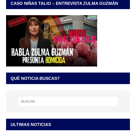
CASO NIÑAS TALIO – ENTREVISTA ZULMA GUZMÁN
QUÉ NOTICIA BUSCAS?
ULTIMAS NOTICIAS