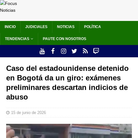
INICIO
JUDICIALES
NOTICIAS
POLÍTICA
TENDENCIAS
PAUTE CON NOSOTROS
Caso del estadounidense detenido
en Bogotá da un giro: exámenes
preliminares descartan indicios de
abuso
15 de junio de 2026