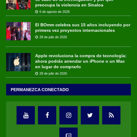
preocupa la violencia en Sinaloa
6 de agosto de 2026
El BOmm celebra sus 15 años incluyendo por
primera vez proyectos internacionales
28 de julio de 2026
Apple revoluciona la compra de tecnología:
ahora podrás arrendar un iPhone o un Mac
en lugar de comprarlo
28 de julio de 2026
PERMANEZCA CONECTADO