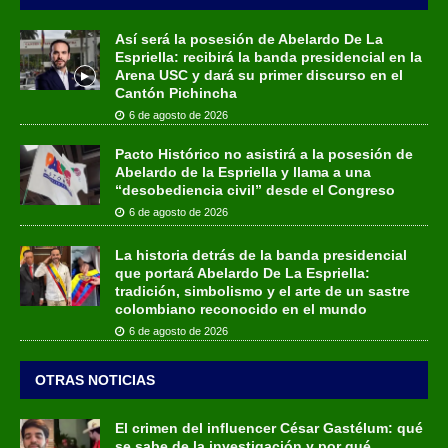
Así será la posesión de Abelardo De La
Espriella: recibirá la banda presidencial en la
Arena USC y dará su primer discurso en el
Cantón Pichincha
6 de agosto de 2026
Pacto Histórico no asistirá a la posesión de
Abelardo de la Espriella y llama a una
“desobediencia civil” desde el Congreso
6 de agosto de 2026
La historia detrás de la banda presidencial
que portará Abelardo De La Espriella:
tradición, simbolismo y el arte de un sastre
colombiano reconocido en el mundo
6 de agosto de 2026
OTRAS NOTICIAS
El crimen del influencer César Gastélum: qué
se sabe de la investigación y por qué