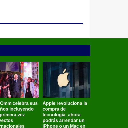
BOmm celebra sus
Apple revoluciona la
años incluyendo
compra de
 primera vez
tecnología: ahora
yectos
podrás arrendar un
ernacionales
iPhone o un Mac en