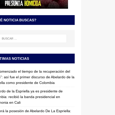
É NOTICIA BUSCAS?
TIMAS NOTICIAS
omenzado el tiempo de la recuperación del
”: así fue el primer discurso de Abelardo de la
ella como presidente de Colombia
rdo de la Espriella ya es presidente de
bia: recibió la banda presidencial en
onia en Cali
erá la posesión de Abelardo De La Espriella: