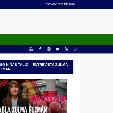
8 DE AGOSTO DE 2026
SO NIÑAS TALIO – ENTREVISTA ZULMA
UZMÁN