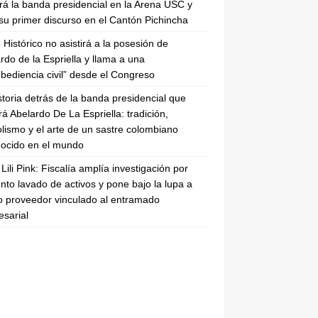
irá la banda presidencial en la Arena USC y
su primer discurso en el Cantón Pichincha
 Histórico no asistirá a la posesión de
rdo de la Espriella y llama a una
bediencia civil” desde el Congreso
storia detrás de la banda presidencial que
rá Abelardo De La Espriella: tradición,
lismo y el arte de un sastre colombiano
ocido en el mundo
Lili Pink: Fiscalía amplía investigación por
nto lavado de activos y pone bajo la lupa a
 proveedor vinculado al entramado
sarial