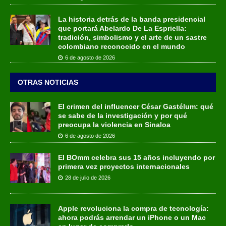
La historia detrás de la banda presidencial
que portará Abelardo De La Espriella:
tradición, simbolismo y el arte de un sastre
colombiano reconocido en el mundo
6 de agosto de 2026
OTRAS NOTICIAS
El crimen del influencer César Gastélum: qué
se sabe de la investigación y por qué
preocupa la violencia en Sinaloa
6 de agosto de 2026
El BOmm celebra sus 15 años incluyendo por
primera vez proyectos internacionales
28 de julio de 2026
Apple revoluciona la compra de tecnología:
ahora podrás arrendar un iPhone o un Mac