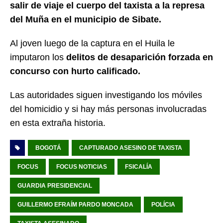
salir de viaje el cuerpo del taxista a la represa
del Muña en el municipio de Sibate.
Al joven luego de la captura en el Huila le
imputaron los
delitos de desaparición forzada en
concurso con hurto calificado.
Las autoridades siguen investigando los móviles
del homicidio y si hay más personas involucradas
en esta extraña historia.
BOGOTÁ
CAPTURADO ASESINO DE TAXISTA
FOCUS
FOCUS NOTICIAS
FSICALÍA
GUARDIA PRESIDENCIAL
GUILLERMO EFRAÍM PARDO MONCADA
POLÍCIA