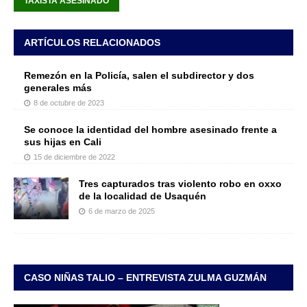
TAXISTA ASESINADO
ARTÍCULOS RELACIONADOS
Remezón en la Policía, salen el subdirector y dos
generales más
8 de octubre de 2023
Se conoce la identidad del hombre asesinado frente a
sus hijas en Cali
15 de diciembre de 2022
Tres capturados tras violento robo en oxxo
de la localidad de Usaquén
6 de marzo de 2025
CASO NIÑAS TALIO – ENTREVISTA ZULMA GUZMÁN