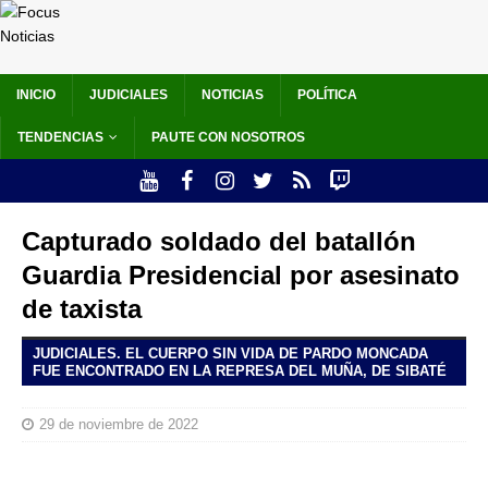
INICIO
JUDICIALES
NOTICIAS
POLÍTICA
TENDENCIAS
PAUTE CON NOSOTROS
Capturado soldado del batallón
Guardia Presidencial por asesinato
de taxista
JUDICIALES. EL CUERPO SIN VIDA DE PARDO MONCADA
FUE ENCONTRADO EN LA REPRESA DEL MUÑA, DE SIBATÉ
29 de noviembre de 2022