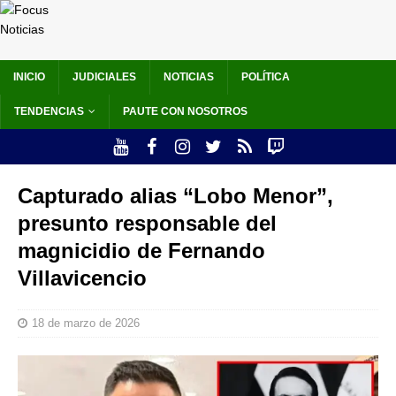
INICIO
JUDICIALES
NOTICIAS
POLÍTICA
TENDENCIAS
PAUTE CON NOSOTROS
Capturado alias “Lobo Menor”,
presunto responsable del
magnicidio de Fernando
Villavicencio
18 de marzo de 2026