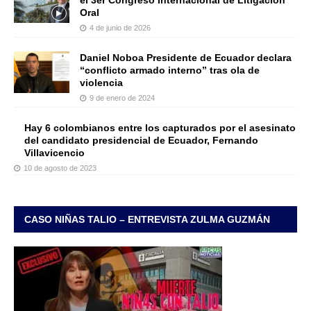
Oral
4 de junio de 2026
Daniel Noboa Presidente de Ecuador declara
“conflicto armado interno” tras ola de
violencia
9 de enero de 2024
Hay 6 colombianos entre los capturados por el asesinato
del candidato presidencial de Ecuador, Fernando
Villavicencio
10 de agosto de 2023
CASO NIÑAS TALIO – ENTREVISTA ZULMA GUZMÁN