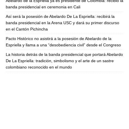
Abelardo de la Espriella ya es presidente de Colombia: recibió la
banda presidencial en ceremonia en Cali
Así será la posesión de Abelardo De La Espriella: recibirá la
banda presidencial en la Arena USC y dará su primer discurso
en el Cantón Pichincha
Pacto Histórico no asistirá a la posesión de Abelardo de la
Espriella y llama a una “desobediencia civil” desde el Congreso
La historia detrás de la banda presidencial que portará Abelardo
De La Espriella: tradición, simbolismo y el arte de un sastre
colombiano reconocido en el mundo