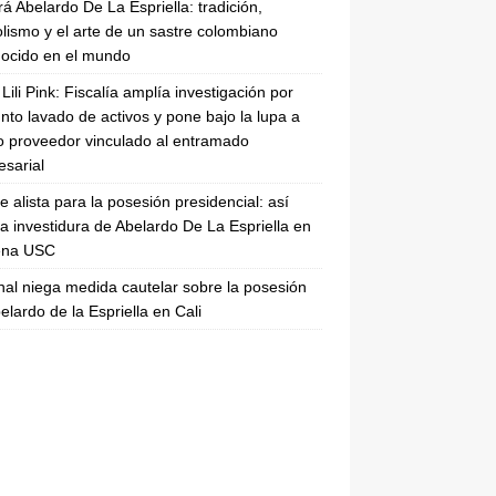
rá Abelardo De La Espriella: tradición,
lismo y el arte de un sastre colombiano
ocido en el mundo
Lili Pink: Fiscalía amplía investigación por
nto lavado de activos y pone bajo la lupa a
 proveedor vinculado al entramado
sarial
se alista para la posesión presidencial: así
la investidura de Abelardo De La Espriella en
rena USC
nal niega medida cautelar sobre la posesión
elardo de la Espriella en Cali