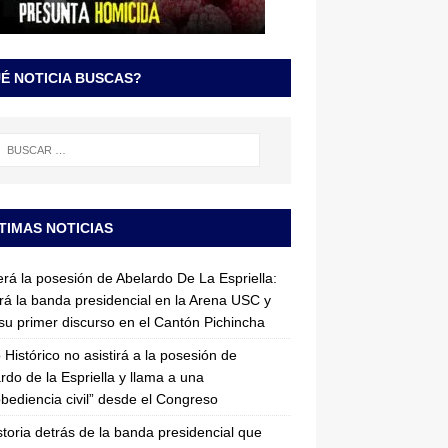
É NOTICIA BUSCAS?
TIMAS NOTICIAS
erá la posesión de Abelardo De La Espriella:
irá la banda presidencial en la Arena USC y
su primer discurso en el Cantón Pichincha
 Histórico no asistirá a la posesión de
rdo de la Espriella y llama a una
bediencia civil” desde el Congreso
storia detrás de la banda presidencial que