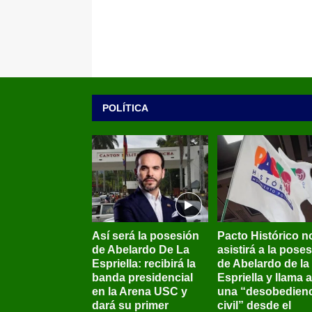
POLÍTICA
Así será la posesión
Pacto Histórico n
de Abelardo De La
asistirá a la pose
Espriella: recibirá la
de Abelardo de la
banda presidencial
Espriella y llama a
en la Arena USC y
una “desobedienc
dará su primer
civil” desde el