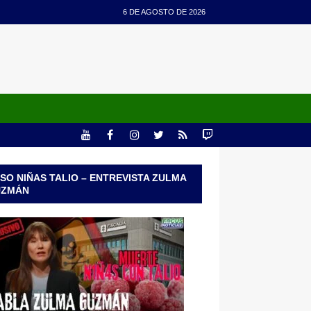
6 DE AGOSTO DE 2026
SO NIÑAS TALIO – ENTREVISTA ZULMA
UZMÁN