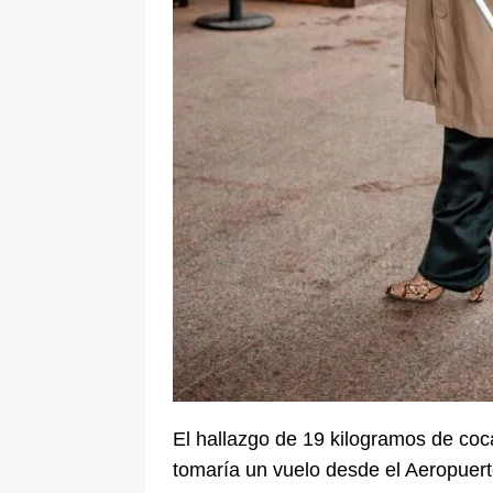
[ 8 de agosto de 2026 ]
Epa Colomb
episodios que precipitaron su sali
El hallazgo de 19 kilogramos de coc
tomaría un vuelo desde el Aeropuert