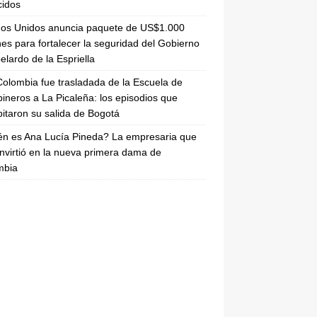
cidos
dos Unidos anuncia paquete de US$1.000
nes para fortalecer la seguridad del Gobierno
elardo de la Espriella
olombia fue trasladada de la Escuela de
ineros a La Picaleña: los episodios que
pitaron su salida de Bogotá
n es Ana Lucía Pineda? La empresaria que
nvirtió en la nueva primera dama de
mbia