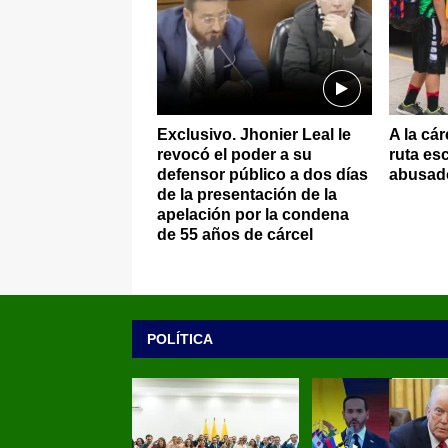
Exclusivo. Jhonier Leal le
A la cá
revocó el poder a su
ruta es
defensor público a dos días
abusado
de la presentación de la
apelación por la condena
de 55 años de cárcel
POLÍTICA