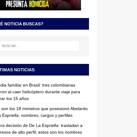
É NOTICIA BUSCAS?
TIMAS NOTICIAS
dia familiar en Brasil: tres colombianas
ron al caer helicóptero durante viaje para
rar los 15 años
 son los 18 ministros que posesionó Abelardo
 Espriella: nombres, cargos y perfiles
ra decisión de De La Espriella: trasladan a
resos de alto perfil; estos son los nombres