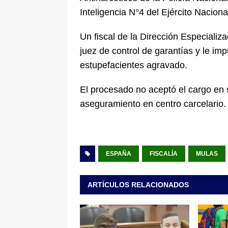
Inteligencia N°4 del Ejército Nacional
Un fiscal de la Dirección Especializa
juez de control de garantías y le impu
estupefacientes agravado.
El procesado no aceptó el cargo en 
aseguramiento en centro carcelario.
ESPAÑA
FISCALÍA
MULAS
ARTÍCULOS RELACIONADOS