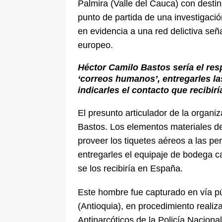
Palmira (Valle del Cauca) con destin
punto de partida de una investigaci
en evidencia a una red delictiva seña
europeo.
Héctor Camilo Bastos sería el re
‘correos humanos’, entregarles la
indicarles el contacto que recibiría
El presunto articulador de la organi
Bastos. Los elementos materiales de
proveer los tiquetes aéreos a las pe
entregarles el equipaje de bodega c
se los recibiría en España.
Este hombre fue capturado en vía pú
(Antioquia), en procedimiento reali
Antinarcóticos de la Policía Naciona