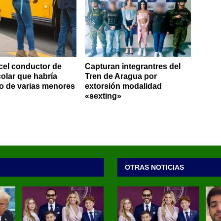
rcel conductor de
Capturan integrantres del
colar que habría
Tren de Aragua por
 de varias menores
extorsión modalidad
«sexting»
OTRAS NOTICIAS