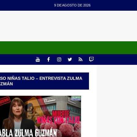
9 DE AGOSTO DE 2026
SO NIÑAS TALIO – ENTREVISTA ZULMA
UZMÁN