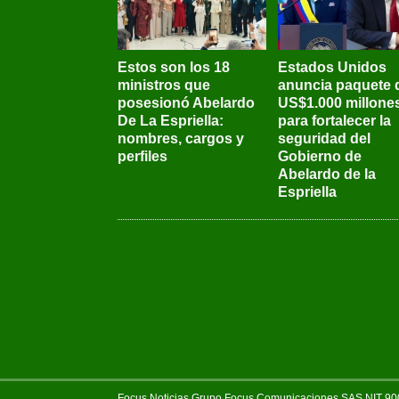
Estos son los 18
Estados Unidos
ministros que
anuncia paquete 
posesionó Abelardo
US$1.000 millone
De La Espriella:
para fortalecer la
nombres, cargos y
seguridad del
perfiles
Gobierno de
Abelardo de la
Espriella
Focus Noticias Grupo Focus Comunicaciones SAS NIT 900.