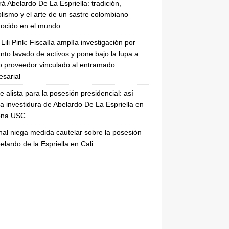
rá Abelardo De La Espriella: tradición,
lismo y el arte de un sastre colombiano
ocido en el mundo
Lili Pink: Fiscalía amplía investigación por
nto lavado de activos y pone bajo la lupa a
 proveedor vinculado al entramado
sarial
se alista para la posesión presidencial: así
la investidura de Abelardo De La Espriella en
rena USC
nal niega medida cautelar sobre la posesión
elardo de la Espriella en Cali