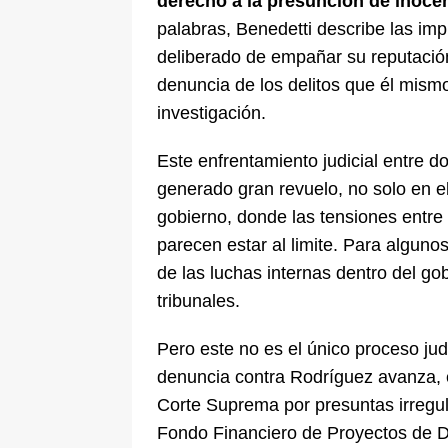
derecho a la presunción de inocen
palabras, Benedetti describe las im
deliberado de empañar su reputació
denuncia de los delitos que él mism
investigación.
Este enfrentamiento judicial entre 
generado gran revuelo, no solo en el
gobierno, donde las tensiones entre
parecen estar al limite. Para algunos
de las luchas internas dentro del go
tribunales.
Pero este no es el único proceso jud
denuncia contra Rodríguez avanza, 
Corte Suprema por presuntas irregul
Fondo Financiero de Proyectos de De