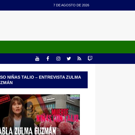
7 DE AGOSTO DE 2026
SO NIÑAS TALIO – ENTREVISTA ZULMA
UZMÁN