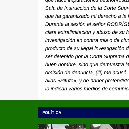
que hace imputaciones deshonrosas y
Sala de Instrucción de la Corte Supr
que ha garantizado mi derecho a la l
Durante la sesión el señor RODRÍG
clara extralimitación y abuso de su
investigación en contra mia o de ciu
producto de su ilegal investigación
ser detenido por la Corte Suprema de
buen nombre, sino que demuestra la 
omisión de denuncia, (iii) me acusó
alias «Pitufo», y de haber pretendid
lo indican varios medios de comunic
POLÍTICA