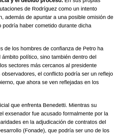
cia y el debido proceso.
En sus propias
putaciones de Rodríguez como un intento
n, además de apuntar a una posible omisión de
o podría haber cometido durante dicha
dos de los hombres de confianza de Petro ha
 ámbito político, sino también dentro del
 los sectores más cercanos al presidente
 observadores, el conflicto podría ser un reflejo
bierno, que ahora se ven reflejadas en los
icial que enfrenta Benedetti. Mientras su
el exsenador fue acusado formalmente por la
aridades en la adjudicación de contratos del
sarrollo (Fonade), que podría ser uno de los