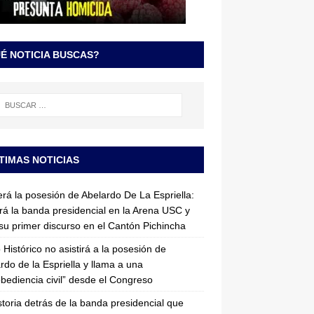
É NOTICIA BUSCAS?
TIMAS NOTICIAS
erá la posesión de Abelardo De La Espriella:
irá la banda presidencial en la Arena USC y
su primer discurso en el Cantón Pichincha
 Histórico no asistirá a la posesión de
rdo de la Espriella y llama a una
bediencia civil” desde el Congreso
storia detrás de la banda presidencial que