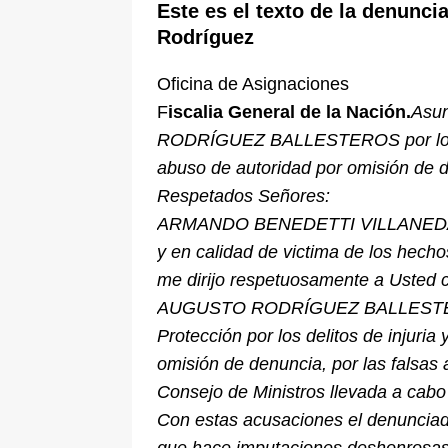
Este es el texto de la denunc
Rodríguez
Oficina de Asignaciones
F
iscalia General de la Nación.
Asun
RODRÍGUEZ BALLESTEROS por los de
abuso de autoridad por omisión de 
Respetados Señores:
ARMANDO BENEDETTI VILLANEDA, ide
y en calidad de victima de los hec
me dirijo respetuosamente a Usted c
AUGUSTO RODRÍGUEZ BALLESTEROS 
Protección por los delitos de injuri
omisión de denuncia, por las falsas 
Consejo de Ministros llevada a cabo 
Con estas acusaciones el denunciado