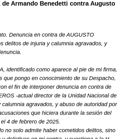
ia de Armando Benedetti contra Augusto
to. Denuncia en contra de AUGUSTO
litos de injuria y calumnia agravados, y
denuncia.
ntificado como aparece al pie de mi firma,
hos que pongo en conocimiento de su Despacho,
on el fin de interponer denuncia en contra de
-actual director de la Unidad Nacional de
a y calumnia agravados, y abuso de autoridad por
acusaciones que hiciera durante la sesión del
el 4 de febrero de 2025.
 no solo admite haber cometidos delitos, sino