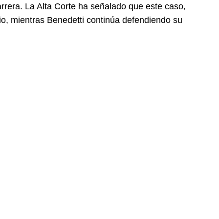
arrera. La Alta Corte ha señalado que este caso,
cio, mientras Benedetti continúa defendiendo su