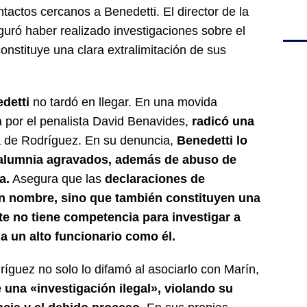
ntactos cercanos a Benedetti. El director de la
guró haber realizado investigaciones sobre el
onstituye una clara extralimitación de sus
detti
no tardó en llegar. En una movida
 por el penalista David Benavides,
radicó una
 de Rodríguez. En su denuncia,
Benedetti lo
y calumnia agravados, además de abuso de
a.
Asegura que las
declaraciones de
n nombre, sino que también constituyen una
te no tiene competencia para investigar a
 un alto funcionario como él.
íguez no solo lo difamó al asociarlo con Marín,
 una «investigación ilegal», violando su