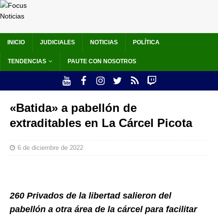
INICIO
JUDICIALES
NOTICIAS
POLÍTICA
TENDENCIAS
PAUTE CON NOSOTROS
«Batida» a pabellón de
extraditables en La Cárcel Picota
6 de diciembre de 2022
260 Privados de la libertad salieron del
pabellón a otra área de la cárcel para facilitar