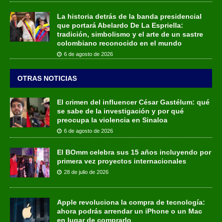
La historia detrás de la banda presidencial
que portará Abelardo De La Espriella:
tradición, simbolismo y el arte de un sastre
colombiano reconocido en el mundo
6 de agosto de 2026
OTRAS NOTICIAS
El crimen del influencer César Gastélum: qué
se sabe de la investigación y por qué
preocupa la violencia en Sinaloa
6 de agosto de 2026
El BOmm celebra sus 15 años incluyendo por
primera vez proyectos internacionales
28 de julio de 2026
Apple revoluciona la compra de tecnología:
ahora podrás arrendar un iPhone o un Mac
en lugar de comprarlo