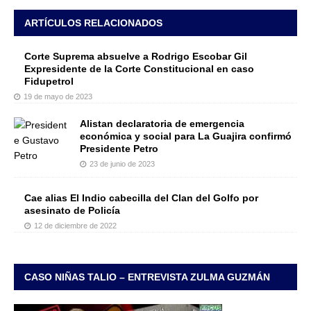
ARTÍCULOS RELACIONADOS
Corte Suprema absuelve a Rodrigo Escobar Gil
Expresidente de la Corte Constitucional en caso
Fidupetrol
19 de mayo de 2023
Alistan declaratoria de emergencia
económica y social para La Guajira confirmó
Presidente Petro
23 de junio de 2023
Cae alias El Indio cabecilla del Clan del Golfo por
asesinato de Policía
12 de diciembre de 2022
CASO NIÑAS TALIO – ENTREVISTA ZULMA GUZMÁN