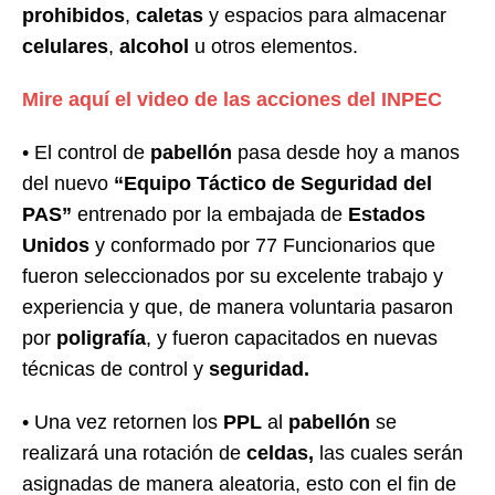
prohibidos
,
caletas
y espacios para almacenar
celulares
,
alcohol
u otros elementos.
Mire aquí el video de las acciones del INPEC
• El control de
pabellón
pasa desde hoy a manos
del nuevo
“Equipo Táctico de Seguridad del
PAS”
entrenado por la embajada de
Estados
Unidos
y conformado por 77 Funcionarios que
fueron seleccionados por su excelente trabajo y
experiencia y que, de manera voluntaria pasaron
por
poligrafía
, y fueron capacitados en nuevas
técnicas de control y
seguridad.
• Una vez retornen los
PPL
al
pabellón
se
realizará una rotación de
celdas,
las cuales serán
asignadas de manera aleatoria, esto con el fin de