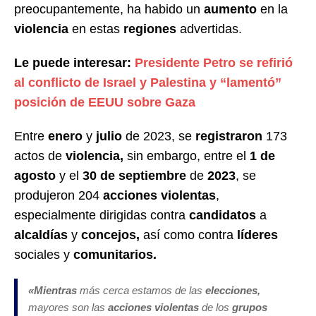
preocupantemente, ha habido un
aumento
en la
violencia
en estas
regiones
advertidas.
Le puede interesar:
Presidente Petro se refirió
al conflicto de Israel y Palestina y “lamentó”
posición de EEUU sobre Gaza
Entre
enero
y
julio
de 2023, se
registraron
173
actos de
violencia,
sin embargo, entre el
1 de
agosto
y el
30 de septiembre
de
2023
, se
produjeron 204
acciones violentas
,
especialmente dirigidas contra
candidatos
a
alcaldías
y
concejos,
así como contra
líderes
sociales y
comunitarios.
«Mientras
más cerca estamos de las
elecciones,
mayores son las
acciones violentas
de los
grupos