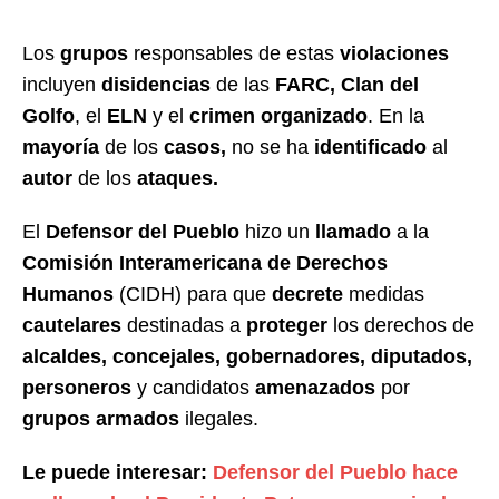
Los
grupos
responsables de estas
violaciones
incluyen
disidencias
de las
FARC,
Clan del
Golfo
, el
ELN
y el
crimen organizado
. En la
mayoría
de los
casos,
no se ha
identificado
al
autor
de los
ataques.
El
Defensor del Pueblo
hizo un
llamado
a la
Comisión Interamericana de Derechos
Humanos
(CIDH) para que
decrete
medidas
cautelares
destinadas a
proteger
los derechos de
alcaldes, concejales, gobernadores, diputados,
personeros
y candidatos
amenazados
por
grupos armados
ilegales.
Le puede interesar:
Defensor del Pueblo hace