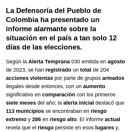
La Defensoría del Pueblo de
Colombia ha presentado un
informe alarmante sobre la
situación en el país a tan solo 12
días de las elecciones.
Según la
Alerta Temprana
030 emitida en
agosto
de 2023, se han
registrado
un
total
de 204
acciones violentas
por parte de grupos
armados
ilegales desde entonces, con un
aumento
significativo en
comparación
con los primeros
siete meses
del año; la
alerta inicial
destacó que
113 municipios
se encontraban en
riesgo
extremo
y
286
en
riesgo alto
. El informe
actual
revela que el
riesgo
persiste en esos
lugares
y,