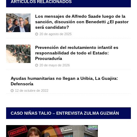
ARTÍCULOS RELACIONADOS
Los mensajes de Alfredo Saade luego de la
sanción, discusión con Benedetti ¿El pastor
será candidato?
20 de agosto de 2025
Prevención del reclutamiento infantil es
responsabilidad de todo el Estado:
Procuraduría
20 de mayo de 2026
Ayudas humanitarias no llegan a Uribia, La Guajira:
Defensoría
12 de octubre de 2022
CASO NIÑAS TALIO – ENTREVISTA ZULMA GUZMÁN