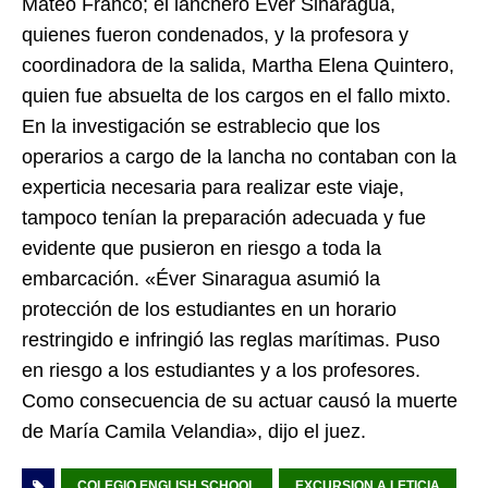
Mateo Franco; el lanchero Éver Sinaragua,
quienes fueron condenados, y la profesora y
coordinadora de la salida, Martha Elena Quintero,
quien fue absuelta de los cargos en el fallo mixto.
En la investigación se estrablecio que los
operarios a cargo de la lancha no contaban con la
experticia necesaria para realizar este viaje,
tampoco tenían la preparación adecuada y fue
evidente que pusieron en riesgo a toda la
embarcación. «Éver Sinaragua asumió la
protección de los estudiantes en un horario
restringido e infringió las reglas marítimas. Puso
en riesgo a los estudiantes y a los profesores.
Como consecuencia de su actuar causó la muerte
de María Camila Velandia», dijo el juez.
COLEGIO ENGLISH SCHOOL
EXCURSION A LETICIA