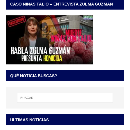
CASO NIÑAS TALIO – ENTREVISTA ZULMA GUZMÁN
QUÉ NOTICIA BUSCAS?
ULTIMAS NOTICIAS