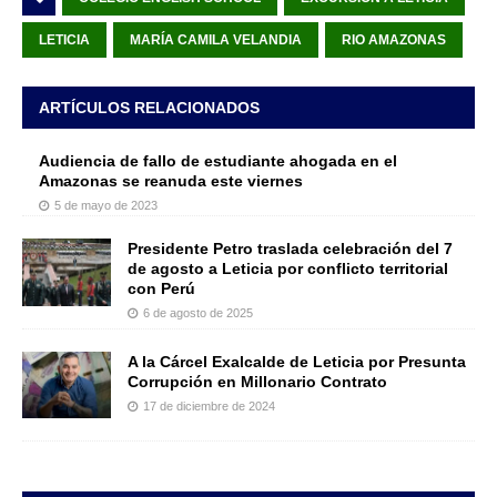
LETICIA
MARÍA CAMILA VELANDIA
RIO AMAZONAS
ARTÍCULOS RELACIONADOS
Audiencia de fallo de estudiante ahogada en el
Amazonas se reanuda este viernes
5 de mayo de 2023
Presidente Petro traslada celebración del 7
de agosto a Leticia por conflicto territorial
con Perú
6 de agosto de 2025
A la Cárcel Exalcalde de Leticia por Presunta
Corrupción en Millonario Contrato
17 de diciembre de 2024