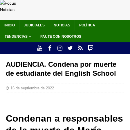
INICIO
JUDICIALES
NOTICIAS
POLÍTICA
TENDENCIAS
PAUTE CON NOSOTROS
AUDIENCIA. Condena por muerte
de estudiante del English School
16 de septiembre de 2022
Condenan a responsables