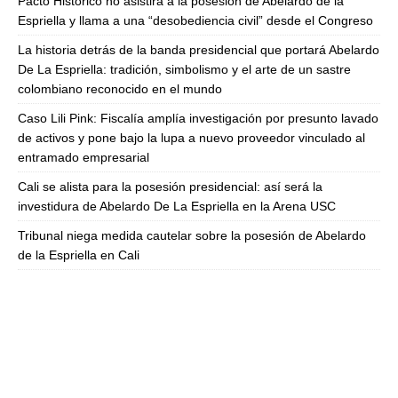
Pacto Histórico no asistirá a la posesión de Abelardo de la
Espriella y llama a una “desobediencia civil” desde el Congreso
La historia detrás de la banda presidencial que portará Abelardo
De La Espriella: tradición, simbolismo y el arte de un sastre
colombiano reconocido en el mundo
Caso Lili Pink: Fiscalía amplía investigación por presunto lavado
de activos y pone bajo la lupa a nuevo proveedor vinculado al
entramado empresarial
Cali se alista para la posesión presidencial: así será la
investidura de Abelardo De La Espriella en la Arena USC
Tribunal niega medida cautelar sobre la posesión de Abelardo
de la Espriella en Cali