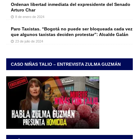
Ordenan libertad inmediata del expresidente del Senado
Arturo Char
8 de enero de 2024
Paro Taxistas. “Bogotá no puede ser bloqueada cada vez
que algunos taxistas deciden protestar”: Alcalde Galán
23 de julio de 2024
CASO NIÑAS TALIO – ENTREVISTA ZULMA GUZMÁN