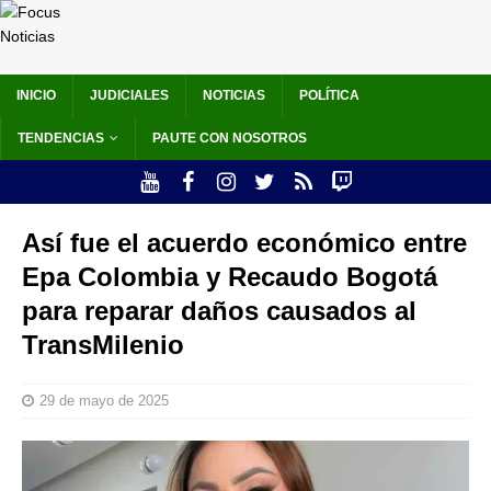
INICIO
JUDICIALES
NOTICIAS
POLÍTICA
TENDENCIAS
PAUTE CON NOSOTROS
Así fue el acuerdo económico entre
Epa Colombia y Recaudo Bogotá
para reparar daños causados al
TransMilenio
29 de mayo de 2025