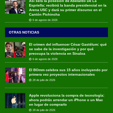
Así será la posesión de Abelardo De La
Espriella: recibirá la banda presidencial en la
Arena USC y dará su primer discurso en el
Cantón Pichincha
6 de agosto de 2026
OTRAS NOTICIAS
El crimen del influencer César Gastélum: qué
se sabe de la investigación y por qué
preocupa la violencia en Sinaloa
6 de agosto de 2026
El BOmm celebra sus 15 años incluyendo por
primera vez proyectos internacionales
28 de julio de 2026
Apple revoluciona la compra de tecnología:
ahora podrás arrendar un iPhone o un Mac
en lugar de comprarlo
28 de julio de 2026