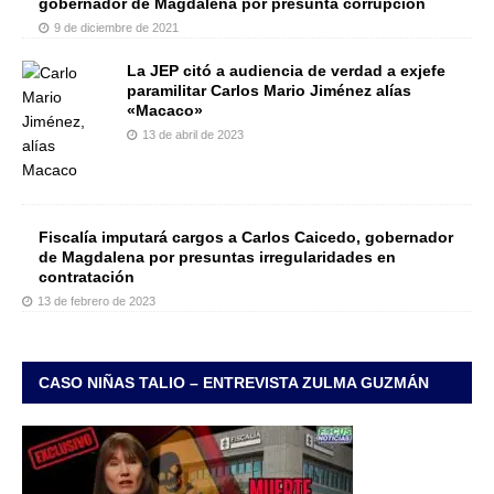
gobernador de Magdalena por presunta corrupción
9 de diciembre de 2021
La JEP citó a audiencia de verdad a exjefe
paramilitar Carlos Mario Jiménez alías
«Macaco»
13 de abril de 2023
Fiscalía imputará cargos a Carlos Caicedo, gobernador
de Magdalena por presuntas irregularidades en
contratación
13 de febrero de 2023
CASO NIÑAS TALIO – ENTREVISTA ZULMA GUZMÁN