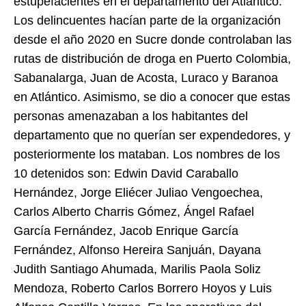
estupefacientes en el departamento del Atlántico.
Los delincuentes hacían parte de la organización
desde el año 2020 en Sucre donde controlaban las
rutas de distribución de droga en Puerto Colombia,
Sabanalarga, Juan de Acosta, Luraco y Baranoa
en Atlántico. Asimismo, se dio a conocer que estas
personas amenazaban a los habitantes del
departamento que no querían ser expendedores, y
posteriormente los mataban. Los nombres de los
10 detenidos son: Edwin David Caraballo
Hernández, Jorge Eliécer Juliao Vengoechea,
Carlos Alberto Charris Gómez, Ángel Rafael
García Fernández, Jacob Enrique García
Fernández, Alfonso Hereira Sanjuán, Dayana
Judith Santiago Ahumada, Marilis Paola Soliz
Mendoza, Roberto Carlos Borrero Hoyos y Luis