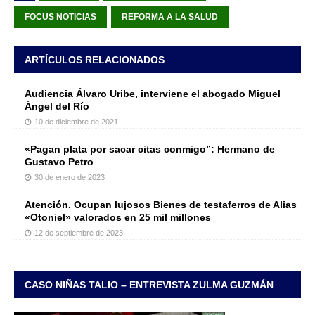
FOCUS NOTICIAS
REFORMA A LA SALUD
ARTÍCULOS RELACIONADOS
Audiencia Álvaro Uribe, interviene el abogado Miguel
Ángel del Río
10 de diciembre de 2021
«Pagan plata por sacar citas conmigo”: Hermano de
Gustavo Petro
30 de enero de 2023
Atención. Ocupan lujosos Bienes de testaferros de Alias
«Otoniel» valorados en 25 mil millones
12 de septiembre de 2023
CASO NIÑAS TALIO – ENTREVISTA ZULMA GUZMÁN