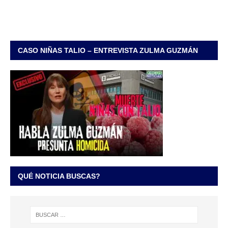
CASO NIÑAS TALIO – ENTREVISTA ZULMA GUZMÁN
QUÉ NOTICIA BUSCAS?