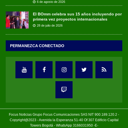
6 de agosto de 2026
El BOmm celebra sus 15 años incluyendo por
primera vez proyectos internacionales
28 de julio de 2026
PERMANEZCA CONECTADO
Focus Noticias Grupo Focus Comunicaciones SAS NIT 900.189.120.2 -
Copyright@2023 - Avenida la Esperanza 51-40 Of 307 Edificio Capital
Towers Bogotá - WhatsApp 3166031950 -E-