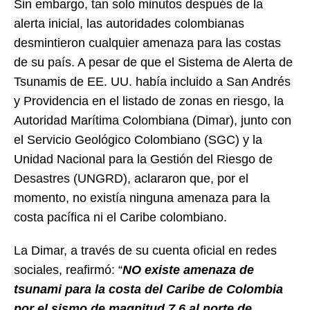
Sin embargo, tan solo minutos después de la
alerta inicial, las autoridades colombianas
desmintieron cualquier amenaza para las costas
de su país. A pesar de que el Sistema de Alerta de
Tsunamis de EE. UU. había incluido a San Andrés
y Providencia en el listado de zonas en riesgo, la
Autoridad Marítima Colombiana (Dimar), junto con
el Servicio Geológico Colombiano (SGC) y la
Unidad Nacional para la Gestión del Riesgo de
Desastres (UNGRD), aclararon que, por el
momento, no existía ninguna amenaza para la
costa pacífica ni el Caribe colombiano.
La Dimar, a través de su cuenta oficial en redes
sociales, reafirmó: “
NO existe amenaza de
tsunami para la costa del Caribe de Colombia
por el sismo de magnitud 7.6 al norte de