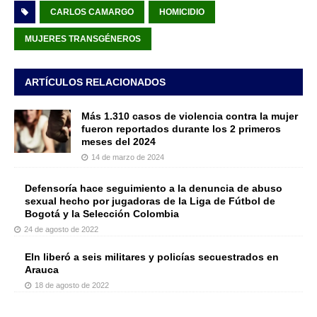
CARLOS CAMARGO
HOMICIDIO
MUJERES TRANSGÉNEROS
ARTÍCULOS RELACIONADOS
Más 1.310 casos de violencia contra la mujer
fueron reportados durante los 2 primeros
meses del 2024
14 de marzo de 2024
Defensoría hace seguimiento a la denuncia de abuso
sexual hecho por jugadoras de la Liga de Fútbol de
Bogotá y la Selección Colombia
24 de agosto de 2022
Eln liberó a seis militares y policías secuestrados en
Arauca
18 de agosto de 2022