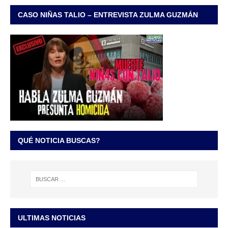
CASO NIÑAS TALIO – ENTREVISTA ZULMA GUZMÁN
QUÉ NOTICIA BUSCAS?
ULTIMAS NOTICIAS