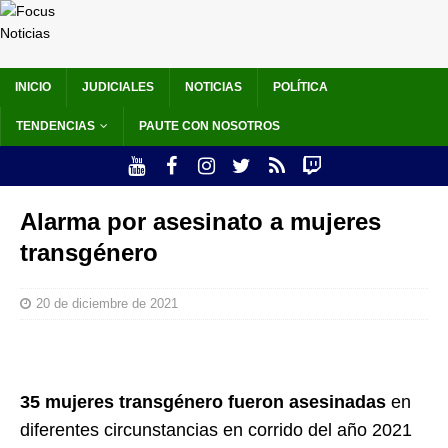
INICIO
JUDICIALES
NOTICIAS
POLÍTICA
TENDENCIAS
PAUTE CON NOSOTROS
Alarma por asesinato a mujeres
transgénero
20 de diciembre de 2021
35 mujeres transgénero fueron asesinadas
en
diferentes circunstancias en corrido del año 2021