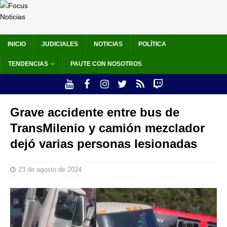
INICIO
JUDICIALES
NOTICIAS
POLÍTICA
TENDENCIAS
PAUTE CON NOSOTROS
Grave accidente entre bus de
TransMilenio y camión mezclador
dejó varias personas lesionadas
23 de agosto de 2024