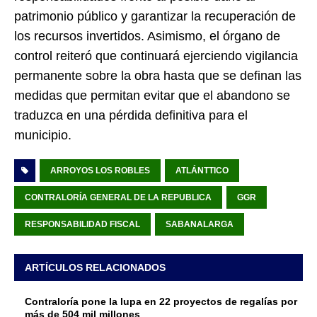
patrimonio público y garantizar la recuperación de
los recursos invertidos. Asimismo, el órgano de
control reiteró que continuará ejerciendo vigilancia
permanente sobre la obra hasta que se definan las
medidas que permitan evitar que el abandono se
traduzca en una pérdida definitiva para el
municipio.
ARROYOS LOS ROBLES
ATLÁNTTICO
CONTRALORÍA GENERAL DE LA REPUBLICA
GGR
RESPONSABILIDAD FISCAL
SABANALARGA
ARTÍCULOS RELACIONADOS
Contraloría pone la lupa en 22 proyectos de regalías por
más de 504 mil millones