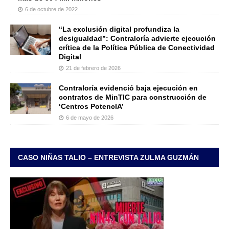
6 de octubre de 2022
“La exclusión digital profundiza la
desigualdad”: Contraloría advierte ejecución
crítica de la Política Pública de Conectividad
Digital
21 de febrero de 2026
Contraloría evidenció baja ejecución en
contratos de MinTIC para construcción de
‘Centros PotencIA’
6 de mayo de 2026
CASO NIÑAS TALIO – ENTREVISTA ZULMA GUZMÁN