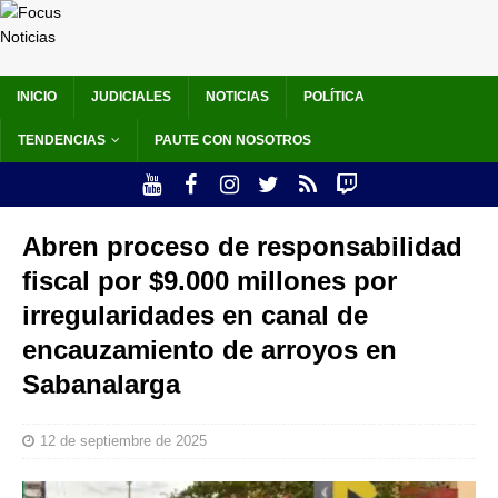
INICIO
JUDICIALES
NOTICIAS
POLÍTICA
TENDENCIAS
PAUTE CON NOSOTROS
Abren proceso de responsabilidad
fiscal por $9.000 millones por
irregularidades en canal de
encauzamiento de arroyos en
Sabanalarga
12 de septiembre de 2025