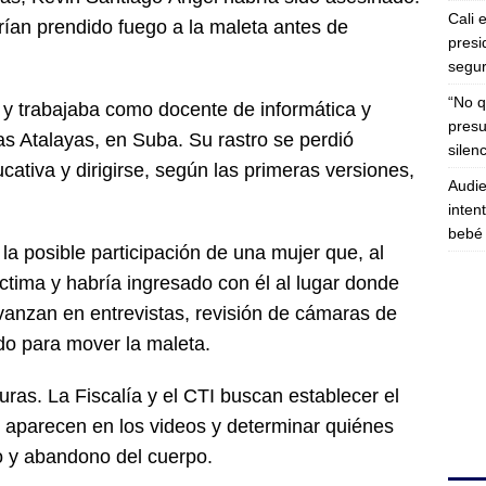
Cali 
rían prendido fuego a la maleta antes de
presi
segur
“No q
y trabajaba como docente de informática y
presu
as Atalayas, en Suba. Su rastro se perdió
silen
ucativa y dirigirse, según las primeras versiones,
Audie
inten
bebé 
la posible participación de una mujer que, al
ctima y habría ingresado con él al lugar donde
avanzan en entrevistas, revisión de cámaras de
ado para mover la maleta.
ras. La Fiscalía y el CTI buscan establecer el
 aparecen en los videos y determinar quiénes
do y abandono del cuerpo.