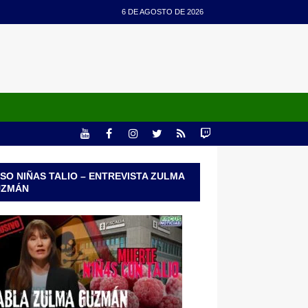
6 DE AGOSTO DE 2026
SO NIÑAS TALIO – ENTREVISTA ZULMA
UZMÁN