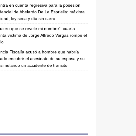
entra en cuenta regresiva para la posesión
dencial de Abelardo De La Espriella: máxima
idad, ley seca y día sin carro
uiero que se revele mi nombre”: cuarta
nta víctima de Jorge Alfredo Vargas rompe el
cio
ncia Fiscalía acusó a hombre que habría
tado encubrir el asesinato de su esposa y su
simulando un accidente de tránsito