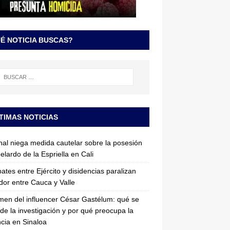
É NOTICIA BUSCAS?
TIMAS NOTICIAS
nal niega medida cautelar sobre la posesión
elardo de la Espriella en Cali
tes entre Ejército y disidencias paralizan
dor entre Cauca y Valle
imen del influencer César Gastélum: qué se
de la investigación y por qué preocupa la
ncia en Sinaloa