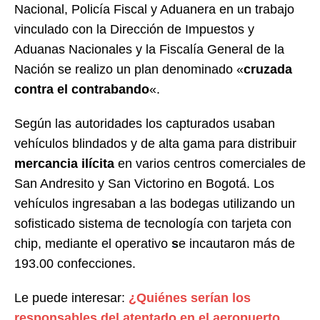
Nacional, Policía Fiscal y Aduanera en un trabajo
vinculado con la Dirección de Impuestos y
Aduanas Nacionales y la Fiscalía General de la
Nación se realizo un plan denominado «
cruzada
contra el contrabando
«.
Según las autoridades los capturados usaban
vehículos blindados y de alta gama para distribuir
mercancia ilícita
en varios centros comerciales de
San Andresito y San Victorino en Bogotá. Los
vehículos ingresaban a las bodegas utilizando un
sofisticado sistema de tecnología con tarjeta con
chip, mediante el operativo
s
e incautaron más de
193.00 confecciones.
Le puede interesar:
¿Quiénes serían los
responsables del atentado en el aeropuerto