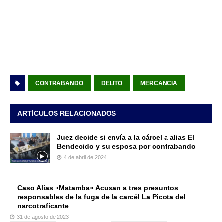
CONTRABANDO
DELITO
MERCANCIA
ARTÍCULOS RELACIONADOS
Juez decide si envía a la cárcel a alias El
Bendecido y su esposa por contrabando
4 de abril de 2024
Caso Alias «Matamba» Acusan a tres presuntos
responsables de la fuga de la carcél La Picota del
narcotraficante
31 de agosto de 2023