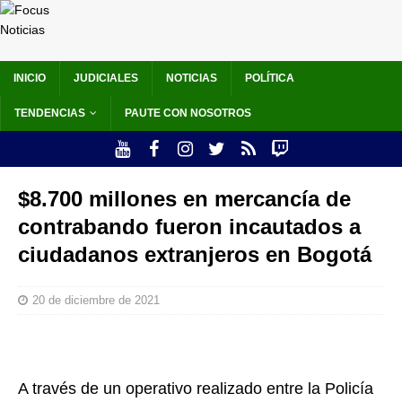
INICIO
JUDICIALES
NOTICIAS
POLÍTICA
TENDENCIAS
PAUTE CON NOSOTROS
$8.700 millones en mercancía de
contrabando fueron incautados a
ciudadanos extranjeros en Bogotá
20 de diciembre de 2021
A través de un operativo realizado entre la Policía