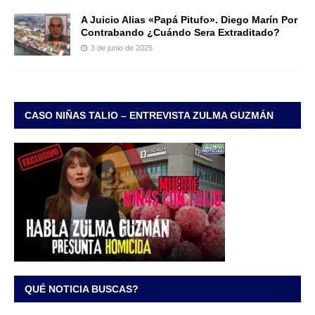
A Juicio Alias «Papá Pitufo». Diego Marín Por
Contrabando ¿Cuándo Sera Extraditado?
3 de junio de 2025
CASO NIÑAS TALIO – ENTREVISTA ZULMA GUZMÁN
QUÉ NOTICIA BUSCAS?