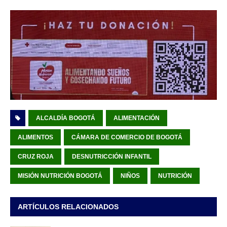
ALCALDÍA BOGOTÁ
ALIMENTACIÓN
ALIMENTOS
CÁMARA DE COMERCIO DE BOGOTÁ
CRUZ ROJA
DESNUTRICCIÓN INFANTIL
MISIÓN NUTRICIÓN BOGOTÁ
NIÑOS
NUTRICIÓN
ARTÍCULOS RELACIONADOS