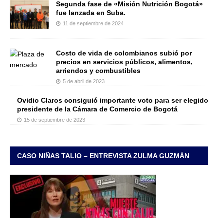
Segunda fase de «Misión Nutrición Bogotá»
fue lanzada en Suba.
11 de septiembre de 2024
Costo de vida de colombianos subió por
precios en servicios públicos, alimentos,
arriendos y combustibles
5 de abril de 2023
Ovidio Claros consiguió importante voto para ser elegido
presidente de la Cámara de Comercio de Bogotá
15 de septiembre de 2023
CASO NIÑAS TALIO – ENTREVISTA ZULMA GUZMÁN