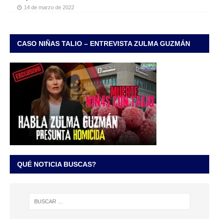
14 de marzo de 2022
CASO NIÑAS TALIO – ENTREVISTA ZULMA GUZMÁN
QUÉ NOTICIA BUSCAS?