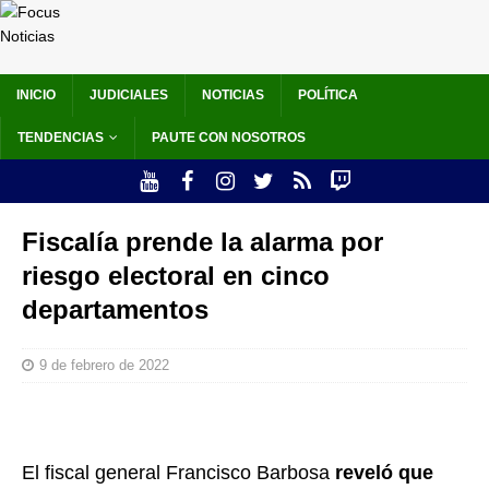
INICIO
JUDICIALES
NOTICIAS
POLÍTICA
TENDENCIAS
PAUTE CON NOSOTROS
Fiscalía prende la alarma por
riesgo electoral en cinco
departamentos
9 de febrero de 2022
El fiscal general Francisco Barbosa
reveló que