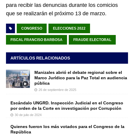
para recibir las denuncias durante los comicios
que se realizarán el próximo 13 de marzo.
CONGRESO
ELECCIONES 2022
FISCAL FRANCISO BARBOSA
FRAUDE ELECTORAL
ARTÍCULOS RELACIONADOS
Manizales abrió el debate regional sobre el
Marco Jurídico para la Paz Total en audiencia
pública
26 de septiembre de 2025
Escándalo UNGRD. Inspección Judicial en el Congreso
por orden de la Corte en investigación por Corrupción
30 de julio de 2024
Quienes fueron los más votados para el Congreso de la
República