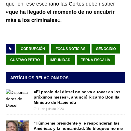
que en ese escenario las Cortes deben saber
«que ha llegado el momento de no encubrir
más a los criminales
«.
CORRUPCIÓN
FOCUS NOTICIAS
GENOCIDIO
GUSTAVO PETRO
IMPUNIDAD
TERNA FISCALÍA
ARTÍCULOS RELACIONADOS
«El precio del diesel no se va a tocar en los
próximos meses», anunció Ricardo Bonilla,
Ministro de Hacienda
11 de julio de 2023
“Túmbeme presidente y le responderán las
Américas y la humanidad. Su bloqueo no me