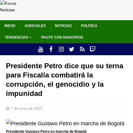
INICIO
JUDICIALES
NOTICIAS
POLÍTICA
TENDENCIAS
PAUTE CON NOSOTROS
Presidente Petro dice que su terna
para Fiscalía combatirá la
corrupción, el genocidio y la
impunidad
7 de junio de 2023
Presidente Gustavo Petro en marcha de Bogotá