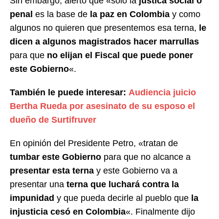
Sin embargo, alertó que «solo la
justica social o
penal
es la base de
la paz en Colombia
y como
algunos no quieren que presentemos esa terna,
le
dicen a algunos magistrados hacer marrullas
para que
no elijan el Fiscal que puede poner
este Gobierno
«.
También le puede interesar:
Audiencia juicio
Bertha Rueda por asesinato de su esposo el
dueño de Surtifruver
En opinión del Presidente Petro, «tratan de
tumbar este Gobierno
para que no alcance a
presentar esta terna
y este Gobierno va a
presentar una
terna que luchará contra la
impunidad
y que pueda decirle al pueblo que
la
injusticia cesó en Colombia
«. Finalmente dijo