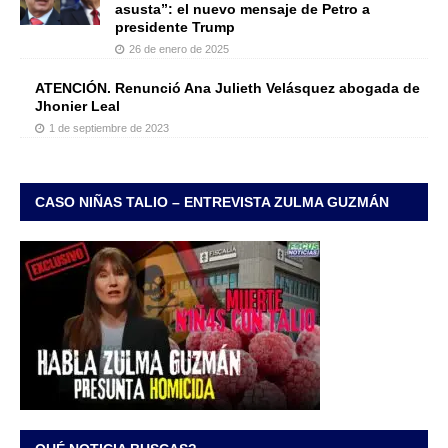
asusta”: el nuevo mensaje de Petro a
presidente Trump
26 de enero de 2025
ATENCIÓN. Renunció Ana Julieth Velásquez abogada de
Jhonier Leal
1 de septiembre de 2023
CASO NIÑAS TALIO – ENTREVISTA ZULMA GUZMÁN