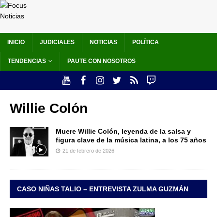
INICIO
JUDICIALES
NOTICIAS
POLÍTICA
TENDENCIAS
PAUTE CON NOSOTROS
Willie Colón
Muere Willie Colón, leyenda de la salsa y
figura clave de la música latina, a los 75 años
21 de febrero de 2026
CASO NIÑAS TALIO – ENTREVISTA ZULMA GUZMÁN