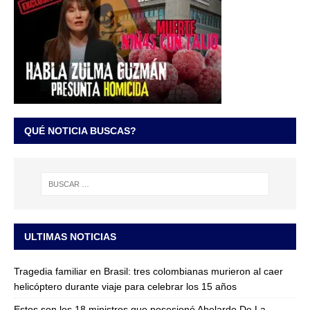
QUÉ NOTICIA BUSCAS?
ULTIMAS NOTICIAS
Tragedia familiar en Brasil: tres colombianas murieron al caer
helicóptero durante viaje para celebrar los 15 años
Estos son los 18 ministros que posesionó Abelardo De La