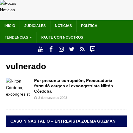
INICIO
JUDICIALES
NOTICIAS
POLÍTICA
TENDENCIAS
PAUTE CON NOSOTROS
vulnerado
Por presunta corrupción, Procuraduría
formuló cargos al excongresista Niltón
Córdoba
3 de marzo de 2023
CASO NIÑAS TALIO – ENTREVISTA ZULMA GUZMÁN