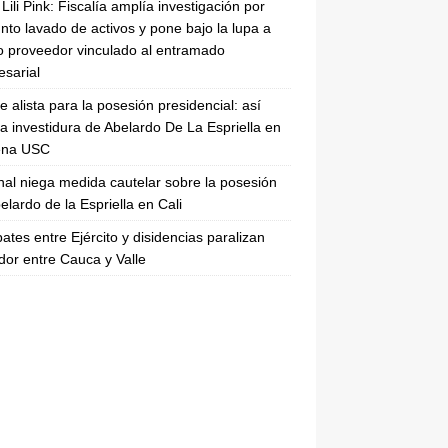
Lili Pink: Fiscalía amplía investigación por
nto lavado de activos y pone bajo la lupa a
 proveedor vinculado al entramado
sarial
se alista para la posesión presidencial: así
la investidura de Abelardo De La Espriella en
rena USC
nal niega medida cautelar sobre la posesión
elardo de la Espriella en Cali
tes entre Ejército y disidencias paralizan
dor entre Cauca y Valle