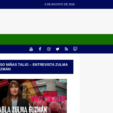
6 DE AGOSTO DE 2026
SO NIÑAS TALIO – ENTREVISTA ZULMA
UZMÁN