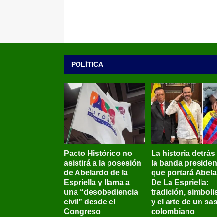
POLÍTICA
Pacto Histórico no
La historia detrás
asistirá a la posesión
la banda presiden
de Abelardo de la
que portará Abel
Espriella y llama a
De La Espriella:
una “desobediencia
tradición, simbol
civil” desde el
y el arte de un sas
Congreso
colombiano