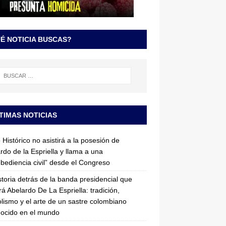
É NOTICIA BUSCAS?
TIMAS NOTICIAS
 Histórico no asistirá a la posesión de
rdo de la Espriella y llama a una
bediencia civil” desde el Congreso
storia detrás de la banda presidencial que
rá Abelardo De La Espriella: tradición,
lismo y el arte de un sastre colombiano
ocido en el mundo