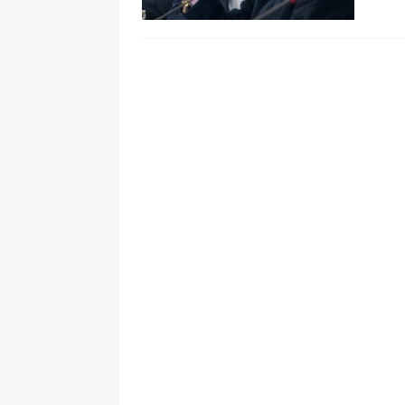
De La Espriella en la Arena USC
[ 6 de agosto de 2026 ]
Tribunal ni
en Cali
JUDICIALES