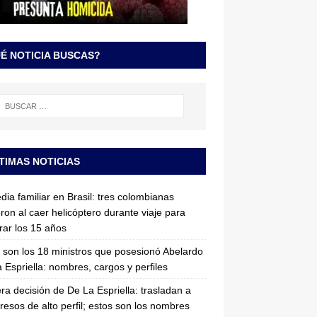
É NOTICIA BUSCAS?
TIMAS NOTICIAS
dia familiar en Brasil: tres colombianas
ron al caer helicóptero durante viaje para
rar los 15 años
 son los 18 ministros que posesionó Abelardo
 Espriella: nombres, cargos y perfiles
ra decisión de De La Espriella: trasladan a
resos de alto perfil; estos son los nombres