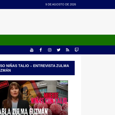
9 DE AGOSTO DE 2026
SO NIÑAS TALIO – ENTREVISTA ZULMA
UZMÁN