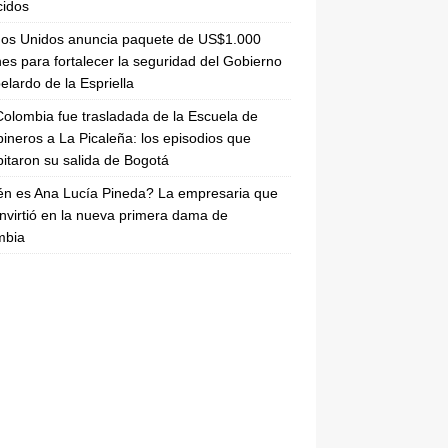
cidos
dos Unidos anuncia paquete de US$1.000
nes para fortalecer la seguridad del Gobierno
elardo de la Espriella
olombia fue trasladada de la Escuela de
ineros a La Picaleña: los episodios que
pitaron su salida de Bogotá
n es Ana Lucía Pineda? La empresaria que
nvirtió en la nueva primera dama de
mbia