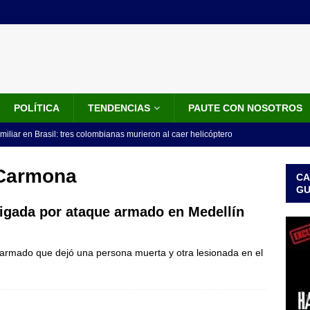
POLÍTICA
TENDENCIAS
PAUTE CON NOSOTROS
miliar en Brasil: tres colombianas murieron al caer helicóptero
años
INTERNACIONALES
 Carmona
CA
os 18 ministros que posesionó Abelardo De La Espriella: nombres,
G
stigada por ataque armado en Medellín
isión de De La Espriella: trasladan a 117 presos de alto perfil; estos
e armado que dejó una persona muerta y otra lesionada en el
ICIALES
idos anuncia paquete de US$1.000 millones para fortalecer la
 de la Espriella
LO ÚLTIMO