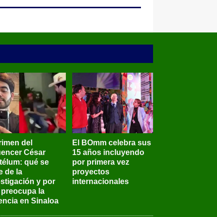
rimen del
El BOmm celebra sus
luencer César
15 años incluyendo
télum: qué se
por primera vez
e de la
proyectos
stigación y por
internacionales
 preocupa la
encia en Sinaloa