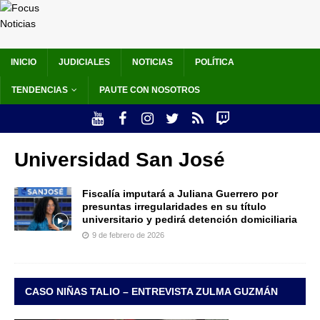
INICIO
JUDICIALES
NOTICIAS
POLÍTICA
TENDENCIAS
PAUTE CON NOSOTROS
Universidad San José
Fiscalía imputará a Juliana Guerrero por
presuntas irregularidades en su título
universitario y pedirá detención domiciliaria
9 de febrero de 2026
CASO NIÑAS TALIO – ENTREVISTA ZULMA GUZMÁN