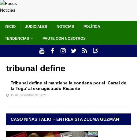
INICIO
JUDICIALES
NOTICIAS
POLÍTICA
TENDENCIAS
PAUTE CON NOSOTROS
tribunal define
Tribunal define si mantiene la condena por el ‘Cartel de
la Toga’ al exmagistrado Ricaurte
15 de diciembre de 2021
CASO NIÑAS TALIO – ENTREVISTA ZULMA GUZMÁN