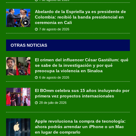
Abelardo de la Espriella ya es presidente de
Colombia: recibió la banda presidencial en
ceremonia en Cali
7 de agosto de 2026
OTRAS NOTICIAS
El crimen del influencer César Gastélum: qué
se sabe de la investigación y por qué
preocupa la violencia en Sinaloa
6 de agosto de 2026
El BOmm celebra sus 15 años incluyendo por
primera vez proyectos internacionales
28 de julio de 2026
Apple revoluciona la compra de tecnología:
ahora podrás arrendar un iPhone o un Mac
en lugar de comprarlo