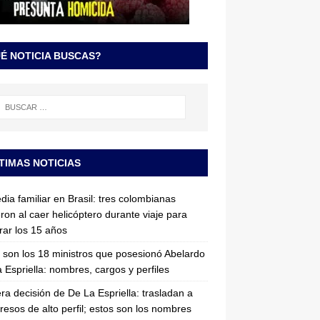
É NOTICIA BUSCAS?
TIMAS NOTICIAS
dia familiar en Brasil: tres colombianas
ron al caer helicóptero durante viaje para
rar los 15 años
 son los 18 ministros que posesionó Abelardo
 Espriella: nombres, cargos y perfiles
ra decisión de De La Espriella: trasladan a
resos de alto perfil; estos son los nombres