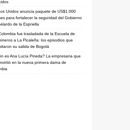
cidos
dos Unidos anuncia paquete de US$1.000
nes para fortalecer la seguridad del Gobierno
elardo de la Espriella
olombia fue trasladada de la Escuela de
ineros a La Picaleña: los episodios que
pitaron su salida de Bogotá
n es Ana Lucía Pineda? La empresaria que
nvirtió en la nueva primera dama de
mbia