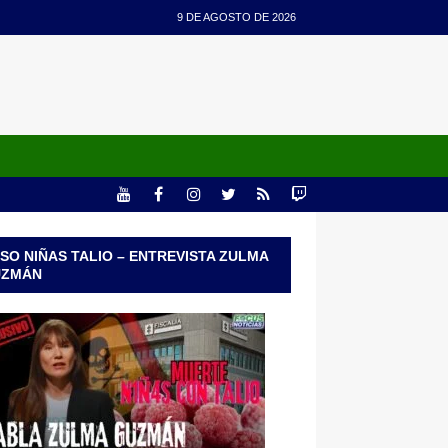
9 DE AGOSTO DE 2026
SO NIÑAS TALIO – ENTREVISTA ZULMA
UZMÁN