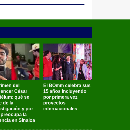
rimen del
El BOmm celebra sus
luencer César
15 años incluyendo
télum: qué se
por primera vez
e de la
proyectos
stigación y por
internacionales
 preocupa la
encia en Sinaloa