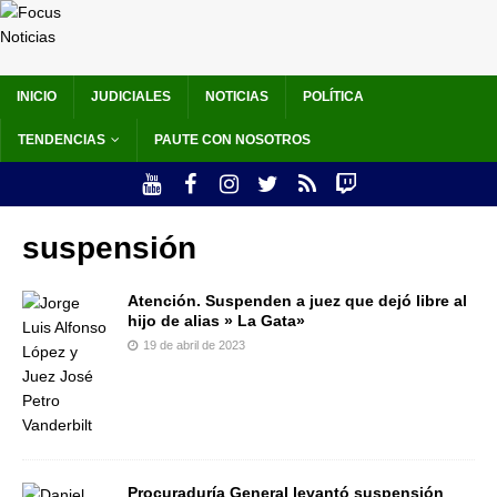
INICIO
JUDICIALES
NOTICIAS
POLÍTICA
TENDENCIAS
PAUTE CON NOSOTROS
suspensión
Atención. Suspenden a juez que dejó libre al
hijo de alias » La Gata»
19 de abril de 2023
Procuraduría General levantó suspensión