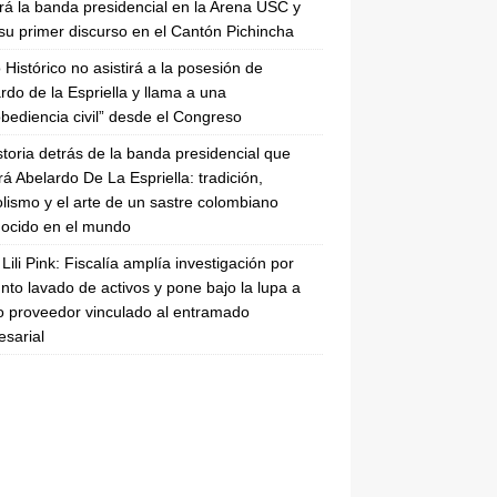
irá la banda presidencial en la Arena USC y
su primer discurso en el Cantón Pichincha
 Histórico no asistirá a la posesión de
rdo de la Espriella y llama a una
bediencia civil” desde el Congreso
storia detrás de la banda presidencial que
rá Abelardo De La Espriella: tradición,
lismo y el arte de un sastre colombiano
ocido en el mundo
Lili Pink: Fiscalía amplía investigación por
nto lavado de activos y pone bajo la lupa a
 proveedor vinculado al entramado
sarial