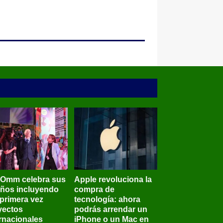
BOmm celebra sus
Apple revoluciona la
años incluyendo
compra de
 primera vez
tecnología: ahora
yectos
podrás arrendar un
ernacionales
iPhone o un Mac en