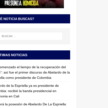
É NOTICIA BUSCAS?
TIMAS NOTICIAS
omenzado el tiempo de la recuperación del
”: así fue el primer discurso de Abelardo de la
ella como presidente de Colombia
rdo de la Espriella ya es presidente de
bia: recibió la banda presidencial en
onia en Cali
erá la posesión de Abelardo De La Espriella: