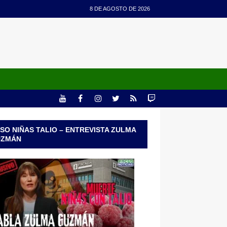
8 DE AGOSTO DE 2026
SO NIÑAS TALIO – ENTREVISTA ZULMA
UZMÁN