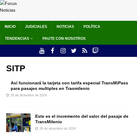
INICIO
JUDICIALES
NOTICIAS
POLÍTICA
TENDENCIAS
PAUTE CON NOSOTROS
SITP
Así funcionará la tarjeta con tarifa especial TransMiPass
para pasajes multiples en Trasmilenio
26 de diciembre de 2024
Este es el incremento del valor del pasaje de
TransMilenio
26 de diciembre de 2024