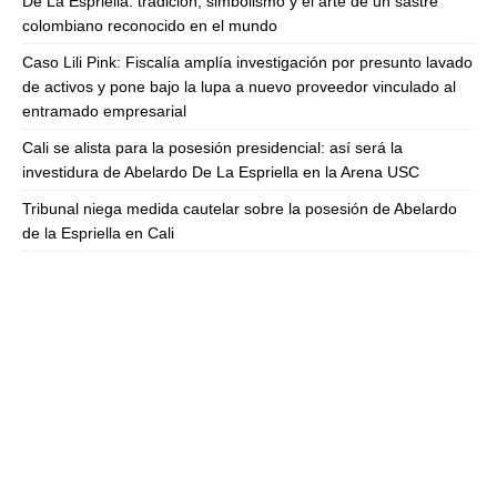
De La Espriella: tradición, simbolismo y el arte de un sastre
colombiano reconocido en el mundo
Caso Lili Pink: Fiscalía amplía investigación por presunto lavado
de activos y pone bajo la lupa a nuevo proveedor vinculado al
entramado empresarial
Cali se alista para la posesión presidencial: así será la
investidura de Abelardo De La Espriella en la Arena USC
Tribunal niega medida cautelar sobre la posesión de Abelardo
de la Espriella en Cali