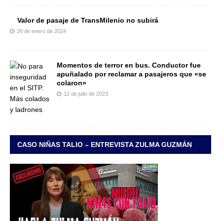
Valor de pasaje de TransMilenio no subirá
26 de enero de 2024
Momentos de terror en bus. Conductor fue
apuñalado por reclamar a pasajeros que «se
colaron»
12 de julio de 2023
CASO NIÑAS TALIO – ENTREVISTA ZULMA GUZMÁN