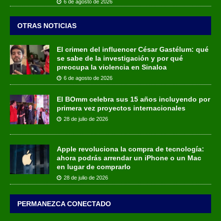
6 de agosto de 2026
OTRAS NOTICIAS
El crimen del influencer César Gastélum: qué
se sabe de la investigación y por qué
preocupa la violencia en Sinaloa
6 de agosto de 2026
El BOmm celebra sus 15 años incluyendo por
primera vez proyectos internacionales
28 de julio de 2026
Apple revoluciona la compra de tecnología:
ahora podrás arrendar un iPhone o un Mac
en lugar de comprarlo
28 de julio de 2026
PERMANEZCA CONECTADO