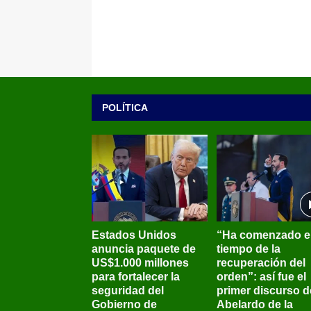
POLÍTICA
Estados Unidos
“Ha comenzado e
anuncia paquete de
tiempo de la
US$1.000 millones
recuperación del
para fortalecer la
orden”: así fue el
seguridad del
primer discurso d
Gobierno de
Abelardo de la