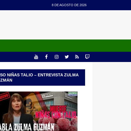
8 DE AGOSTO DE 2026
SO NIÑAS TALIO – ENTREVISTA ZULMA
UZMÁN