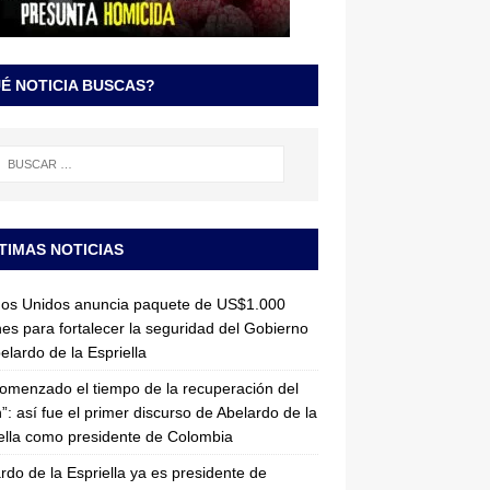
É NOTICIA BUSCAS?
TIMAS NOTICIAS
dos Unidos anuncia paquete de US$1.000
nes para fortalecer la seguridad del Gobierno
elardo de la Espriella
omenzado el tiempo de la recuperación del
”: así fue el primer discurso de Abelardo de la
ella como presidente de Colombia
rdo de la Espriella ya es presidente de