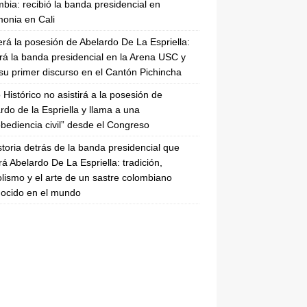
bia: recibió la banda presidencial en
onia en Cali
erá la posesión de Abelardo De La Espriella:
irá la banda presidencial en la Arena USC y
su primer discurso en el Cantón Pichincha
 Histórico no asistirá a la posesión de
rdo de la Espriella y llama a una
bediencia civil” desde el Congreso
storia detrás de la banda presidencial que
rá Abelardo De La Espriella: tradición,
lismo y el arte de un sastre colombiano
ocido en el mundo