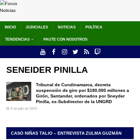
INICIO
JUDICIALES
NOTICIAS
POLÍTICA
TENDENCIAS
PAUTE CON NOSOTROS
SENEIDER PINILLA
Tribunal de Cundinamarca, decreta
suspensión de giro por $180.000 millones a
Girón, Santander, ordenados por Sneyder
Pinilla, ex-Subdirector de la UNGRD
8 de julio de 2024
CASO NIÑAS TALIO – ENTREVISTA ZULMA GUZMÁN