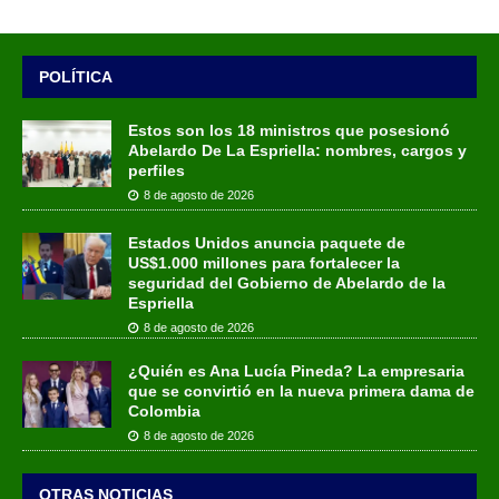
POLÍTICA
Estos son los 18 ministros que posesionó
Abelardo De La Espriella: nombres, cargos y
perfiles
8 de agosto de 2026
Estados Unidos anuncia paquete de
US$1.000 millones para fortalecer la
seguridad del Gobierno de Abelardo de la
Espriella
8 de agosto de 2026
¿Quién es Ana Lucía Pineda? La empresaria
que se convirtió en la nueva primera dama de
Colombia
8 de agosto de 2026
OTRAS NOTICIAS