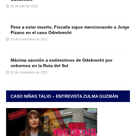
28 de julio de 2022
Pese a estar muerto, Fiscalía sigue mencionando a Jorge
Pizano en el caso Odrebrecht
23 de noviembre de 2021
Máxima sanción a exdirectivos de Odebrecht por
sobornos en la Ruta del Sol
22 de noviembre de 2021
CASO NIÑAS TALIO – ENTREVISTA ZULMA GUZMÁN