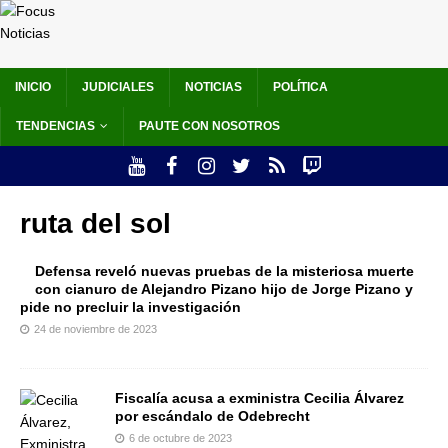
INICIO
JUDICIALES
NOTICIAS
POLÍTICA
TENDENCIAS
PAUTE CON NOSOTROS
ruta del sol
Defensa reveló nuevas pruebas de la misteriosa muerte
con cianuro de Alejandro Pizano hijo de Jorge Pizano y
pide no precluir la investigación
24 de noviembre de 2023
Fiscalía acusa a exministra Cecilia Álvarez
por escándalo de Odebrecht
6 de octubre de 2023