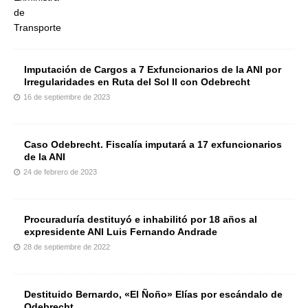
Imputación de Cargos a 7 Exfuncionarios de la ANI por
Irregularidades en Ruta del Sol II con Odebrecht
16 de septiembre de 2023
Caso Odebrecht. Fiscalía imputará a 17 exfuncionarios
de la ANI
24 de febrero de 2023
Procuraduría destituyó e inhabilitó por 18 años al
expresidente ANI Luis Fernando Andrade
28 de septiembre de 2022
Destituido Bernardo, «El Ñoño» Elías por escándalo de
Odebrecht