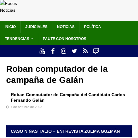
INICIO
JUDICIALES
NOTICIAS
POLÍTICA
TENDENCIAS
PAUTE CON NOSOTROS
Roban computador de la
campaña de Galán
Roban Computador de Campaña del Candidato Carlos
Fernando Galán
7 de octubre de 2023
CASO NIÑAS TALIO – ENTREVISTA ZULMA GUZMÁN