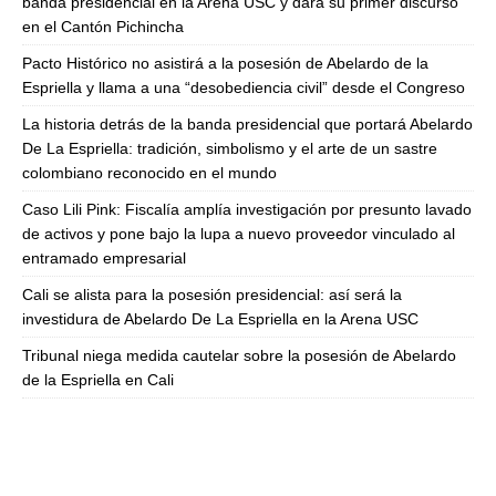
banda presidencial en la Arena USC y dará su primer discurso
en el Cantón Pichincha
Pacto Histórico no asistirá a la posesión de Abelardo de la
Espriella y llama a una “desobediencia civil” desde el Congreso
La historia detrás de la banda presidencial que portará Abelardo
De La Espriella: tradición, simbolismo y el arte de un sastre
colombiano reconocido en el mundo
Caso Lili Pink: Fiscalía amplía investigación por presunto lavado
de activos y pone bajo la lupa a nuevo proveedor vinculado al
entramado empresarial
Cali se alista para la posesión presidencial: así será la
investidura de Abelardo De La Espriella en la Arena USC
Tribunal niega medida cautelar sobre la posesión de Abelardo
de la Espriella en Cali