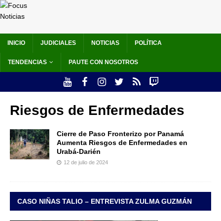
INICIO
JUDICIALES
NOTICIAS
POLÍTICA
TENDENCIAS
PAUTE CON NOSOTROS
Riesgos de Enfermedades
Cierre de Paso Fronterizo por Panamá
Aumenta Riesgos de Enfermedades en
Urabá-Darién
12 de julio de 2024
CASO NIÑAS TALIO – ENTREVISTA ZULMA GUZMÁN