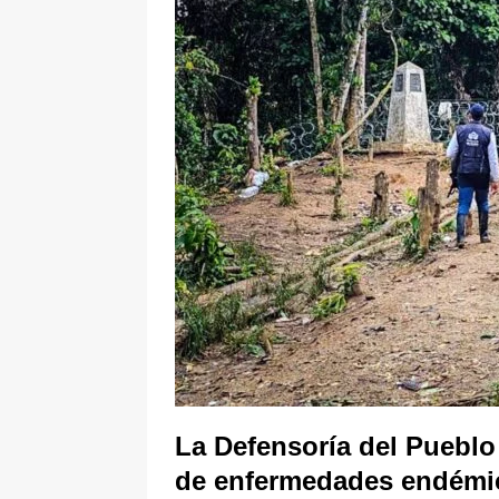
[ 5 de agosto de 2026 ]
Fiscalía o
tras denuncia de intento de enven
La Defensoría del Pueblo
de enfermedades endémi