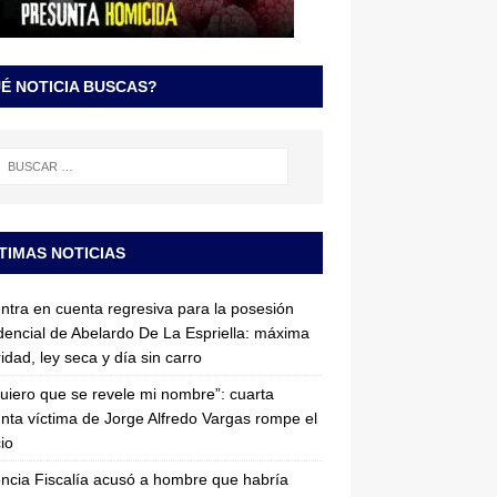
É NOTICIA BUSCAS?
TIMAS NOTICIAS
entra en cuenta regresiva para la posesión
dencial de Abelardo De La Espriella: máxima
idad, ley seca y día sin carro
uiero que se revele mi nombre”: cuarta
nta víctima de Jorge Alfredo Vargas rompe el
cio
ncia Fiscalía acusó a hombre que habría