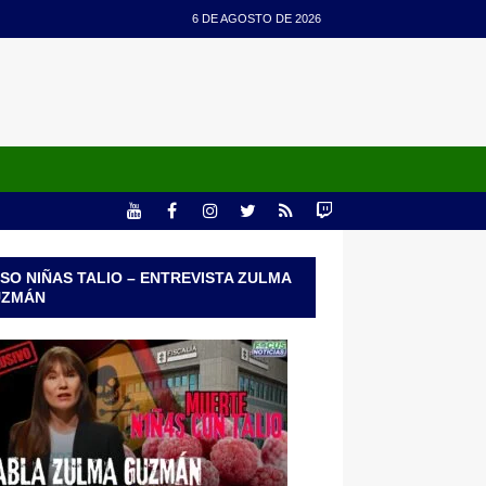
6 DE AGOSTO DE 2026
SO NIÑAS TALIO – ENTREVISTA ZULMA
UZMÁN