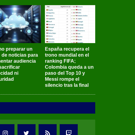
o preparar un
España recupera el
o de noticias para
trono mundial en el
entar audiencia
ranking FIFA;
sacrificar
Colombia queda a un
ocidad ni
paso del Top 10 y
uridad
Messi rompe el
silencio tras la final