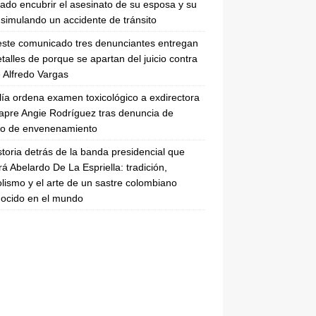
tado encubrir el asesinato de su esposa y su
simulando un accidente de tránsito
ste comunicado tres denunciantes entregan
etalles de porque se apartan del juicio contra
 Alfredo Vargas
lía ordena examen toxicológico a exdirectora
apre Angie Rodríguez tras denuncia de
to de envenenamiento
storia detrás de la banda presidencial que
rá Abelardo De La Espriella: tradición,
lismo y el arte de un sastre colombiano
ocido en el mundo