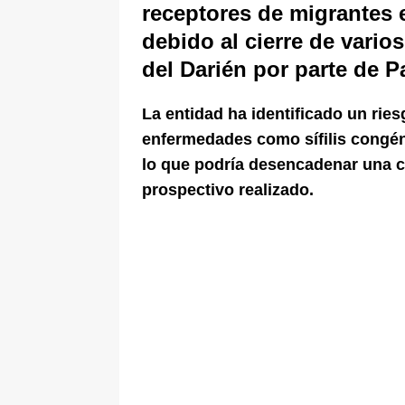
receptores de migrantes 
debido al cierre de vario
del Darién por parte de 
La entidad ha identificado un ries
enfermedades como sífilis congén
lo que podría desencadenar una cr
prospectivo realizado.