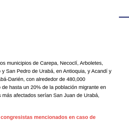
 los municipios de Carepa, Necoclí, Arboletes,
 y San Pedro de Urabá, en Antioquia, y Acandí y
bá-Darién, con alrededor de 480,000
o de hasta un 20% de la población migrante en
s más afectados serían San Juan de Urabá,
 congresistas mencionados en caso de