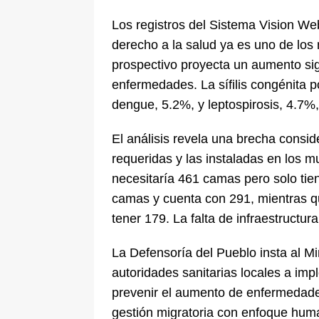
Los registros del Sistema Vision We
derecho a la salud ya es uno de los
prospectivo proyecta un aumento sign
enfermedades. La sífilis congénita 
dengue, 5.2%, y leptospirosis, 4.7%
El análisis revela una brecha consi
requeridas y las instaladas en los m
necesitaría 461 camas pero solo tie
camas y cuenta con 291, mientras q
tener 179. La falta de infraestructur
La Defensoría del Pueblo insta al Mi
autoridades sanitarias locales a im
prevenir el aumento de enfermedade
gestión migratoria con enfoque huma