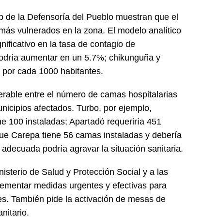
b de la Defensoría del Pueblo muestran que el
 más vulnerados en la zona. El modelo analítico
ificativo en la tasa de contagio de
podría aumentar en un 5.7%; chikunguña y
, por cada 1000 habitantes.
derable entre el número de camas hospitalarias
unicipios afectados. Turbo, por ejemplo,
ne 100 instaladas; Apartadó requeriría 451
ue Carepa tiene 56 camas instaladas y debería
a adecuada podría agravar la situación sanitaria.
nisterio de Salud y Protección Social y a las
plementar medidas urgentes y efectivas para
s. También pide la activación de mesas de
nitario.