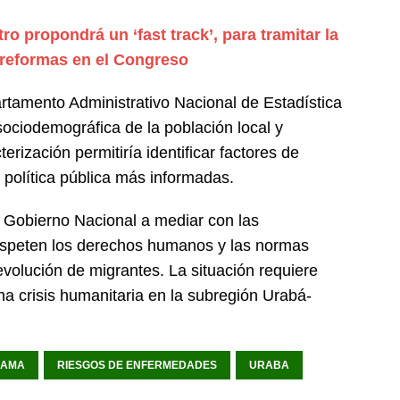
ro propondrá un ‘fast track’, para tramitar la
 reformas en el Congreso
artamento Administrativo Nacional de Estadística
sociodemográfica de la población local y
erización permitiría identificar factores de
 política pública más informadas.
l Gobierno Nacional a mediar con las
speten los derechos humanos y las normas
evolución de migrantes. La situación requiere
na crisis humanitaria en la subregión Urabá-
NAMA
RIESGOS DE ENFERMEDADES
URABA