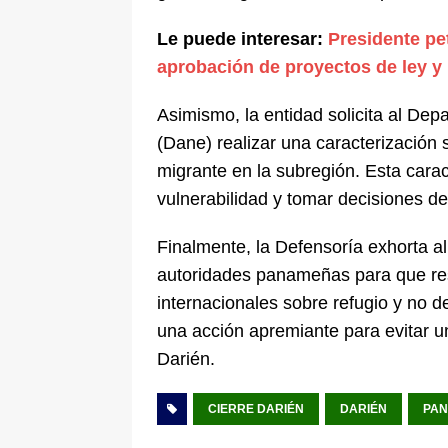
Le puede interesar:
Presidente pet
aprobación de proyectos de ley y
Asimismo, la entidad solicita al Dep
(Dane) realizar una caracterización 
migrante en la subregión. Esta caract
vulnerabilidad y tomar decisiones de
Finalmente, la Defensoría exhorta a
autoridades panameñas para que re
internacionales sobre refugio y no d
una acción apremiante para evitar u
Darién.
CIERRE DARIÉN
DARIÉN
PA